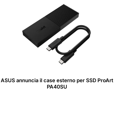
ASUS annuncia il case esterno per SSD ProArt
PA40SU