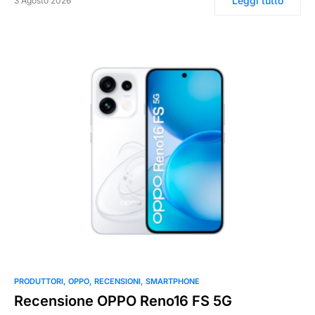
Leggi tutto
3 Agosto 2026
0
PRODUTTORI
OPPO
RECENSIONI
SMARTPHONE
Recensione OPPO Reno16 FS 5G