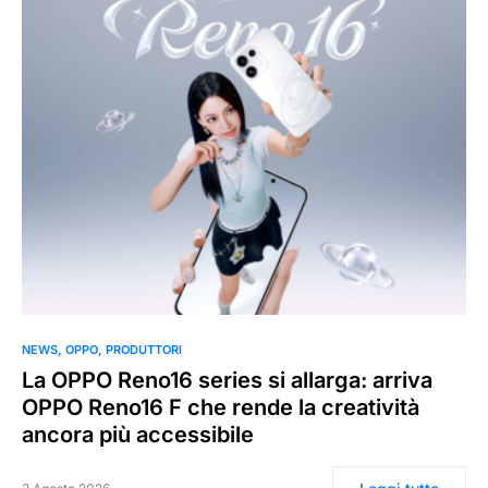
0
NEWS
OPPO
PRODUTTORI
La OPPO Reno16 series si allarga: arriva
OPPO Reno16 F che rende la creatività
ancora più accessibile