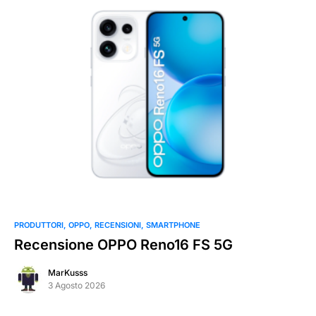
PRODUTTORI
OPPO
RECENSIONI
SMARTPHONE
Recensione OPPO Reno16 FS 5G
MarKusss
3 Agosto 2026