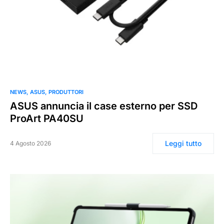
0
NEWS
ASUS
PRODUTTORI
ASUS annuncia il case esterno per SSD
ProArt PA40SU
Leggi tutto
4 Agosto 2026