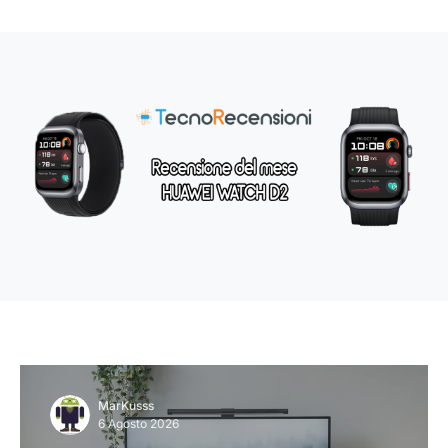
MarKusss
6 Agosto 2026