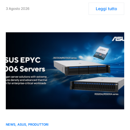
Leggi tutto
3 Agosto 2026
0
NEWS
ASUS
PRODUTTORI