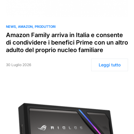
0
NEWS
AMAZON
PRODUTTORI
Amazon Family arriva in Italia e consente
di condividere i benefici Prime con un altro
adulto del proprio nucleo familiare
Leggi tutto
30 Luglio 2026