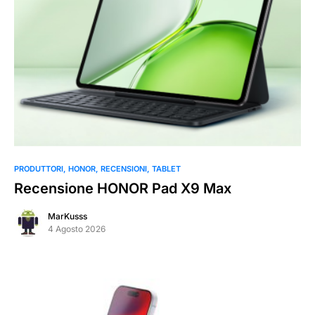
PRODUTTORI
HONOR
RECENSIONI
TABLET
Recensione HONOR Pad X9 Max
MarKusss
4 Agosto 2026