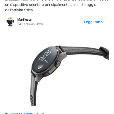
un dispositivo orientato principalmente al monitoraggio
dell’attività fisica…
MarKusss
Leggi tutto
24 Febbraio 2026
0
RECENSIONI
SMARTWATCH