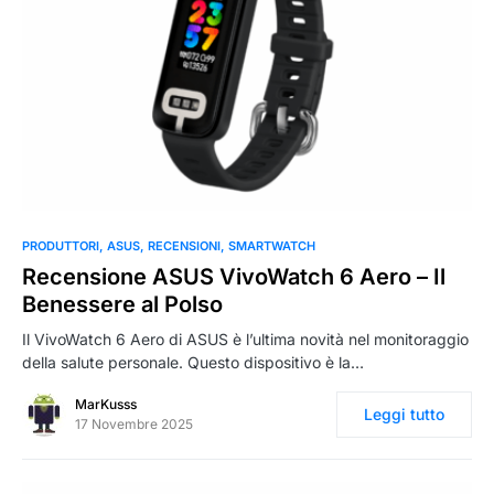
0
PRODUTTORI
ASUS
RECENSIONI
SMARTWATCH
Recensione ASUS VivoWatch 6 Aero – Il
Benessere al Polso
Il VivoWatch 6 Aero di ASUS è l’ultima novità nel monitoraggio
della salute personale. Questo dispositivo è la…
MarKusss
Leggi tutto
17 Novembre 2025