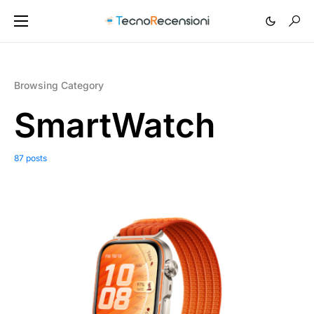
Browsing Category
SmartWatch
87 posts