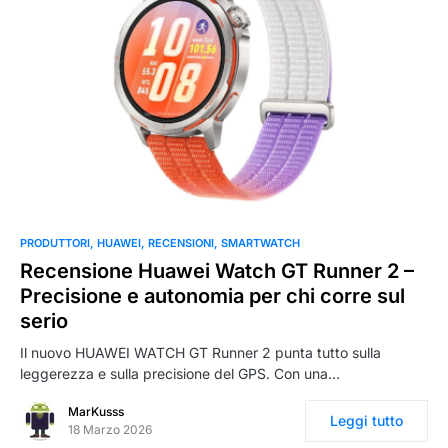
0
PRODUTTORI
HUAWEI
RECENSIONI
SMARTWATCH
Recensione Huawei Watch GT Runner 2 –
Precisione e autonomia per chi corre sul
serio
Il nuovo HUAWEI WATCH GT Runner 2 punta tutto sulla
leggerezza e sulla precisione del GPS. Con una…
MarKusss
Leggi tutto
18 Marzo 2026