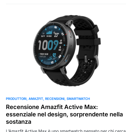
0
PRODUTTORI
AMAZFIT
RECENSIONI
SMARTWATCH
Recensione Amazfit Active Max:
essenziale nel design, sorprendente nella
sostanza
L’Amazfit Active Max è uno smartwatch pensato per chi cerca