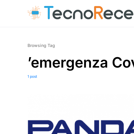
Browsing Tag
’emergenza Cov
1 post