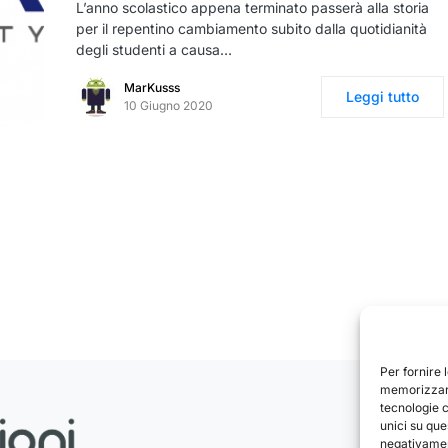
L’anno scolastico appena terminato passerà alla storia
per il repentino cambiamento subito dalla quotidianità
degli studenti a causa…
MarKusss
Leggi tutto
10 Giugno 2020
Per fornire 
memorizzare
tecnologie 
unici su que
negativament