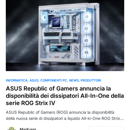
0
INFORMATICA
ASUS
COMPONENTI PC
NEWS
PRODUTTORI
ASUS Republic of Gamers annuncia la
disponibilità dei dissipatori All-In-One della
serie ROG Strix IV
ASUS Republic of Gamers (ROG) annuncia la disponibilità
della nuova serie di dissipatori a liquido All-in-One ROG Strix…
MarKusss