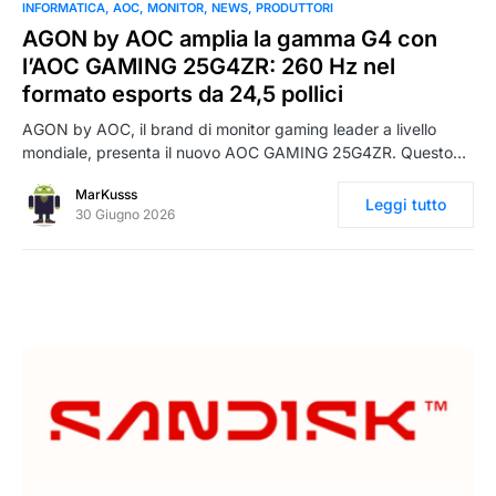
0
INFORMATICA
AOC
MONITOR
NEWS
PRODUTTORI
AGON by AOC amplia la gamma G4 con
l’AOC GAMING 25G4ZR: 260 Hz nel
formato esports da 24,5 pollici
AGON by AOC, il brand di monitor gaming leader a livello
mondiale, presenta il nuovo AOC GAMING 25G4ZR. Questo…
MarKusss
Leggi tutto
30 Giugno 2026