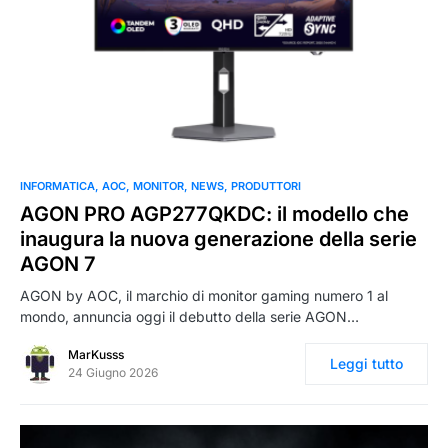
0
INFORMATICA
AOC
MONITOR
NEWS
PRODUTTORI
AGON PRO AGP277QKDC: il modello che
inaugura la nuova generazione della serie
AGON 7
AGON by AOC, il marchio di monitor gaming numero 1 al
mondo, annuncia oggi il debutto della serie AGON…
MarKusss
Leggi tutto
24 Giugno 2026