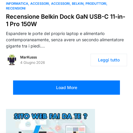
0
INFORMATICA
ACCESSORI
ACCESSORI
BELKIN
PRODUTTORI
RECENSIONI
Recensione Belkin Dock GaN USB-C 11-in-
1 Pro 150W
Espandere le porte del proprio laptop e alimentarlo
contemporaneamente, senza avere un secondo alimentatore
gigante tra i piedi.…
MarKusss
Leggi tutto
4 Giugno 2026
Load More