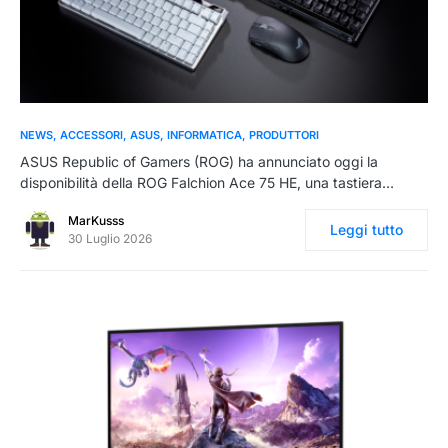
0
NEWS
ACCESSORI
ASUS
INFORMATICA
PRODUTTORI
ASUS Republic of Gamers (ROG) ha annunciato oggi la
disponibilità della ROG Falchion Ace 75 HE, una tastiera…
MarKusss
Leggi tutto
30 Luglio 2026