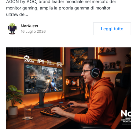
AGON by AOC, brand leader mondiale nel mercato dei
monitor gaming, amplia la propria gamma di monitor
ultrawide…
MarKusss
Leggi tutto
16 Luglio 2026