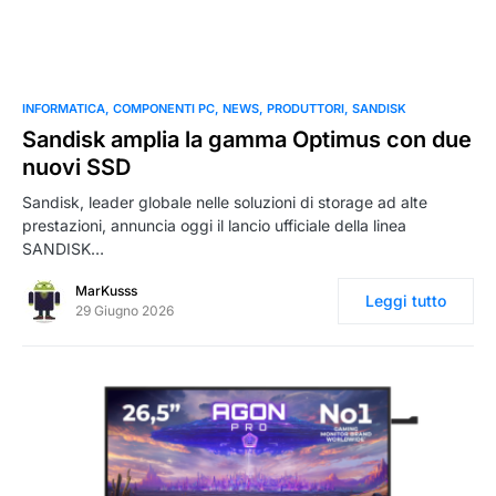
0
INFORMATICA
COMPONENTI PC
NEWS
PRODUTTORI
SANDISK
Sandisk amplia la gamma Optimus con due
nuovi SSD
Sandisk, leader globale nelle soluzioni di storage ad alte
prestazioni, annuncia oggi il lancio ufficiale della linea
SANDISK…
MarKusss
Leggi tutto
29 Giugno 2026