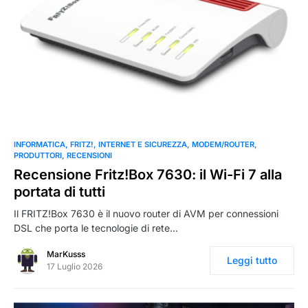
0
INFORMATICA
FRITZ!
INTERNET E SICUREZZA
MODEM/ROUTER
PRODUTTORI
RECENSIONI
Recensione Fritz!Box 7630: il Wi-Fi 7 alla
portata di tutti
Il FRITZ!Box 7630 è il nuovo router di AVM per connessioni
DSL che porta le tecnologie di rete…
MarKusss
Leggi tutto
17 Luglio 2026