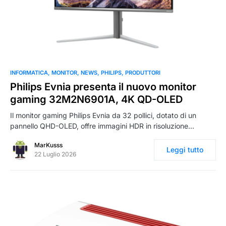
0
INFORMATICA
MONITOR
NEWS
PHILIPS
PRODUTTORI
Philips Evnia presenta il nuovo monitor
gaming 32M2N6901A, 4K QD-OLED
Il monitor gaming Philips Evnia da 32 pollici, dotato di un
pannello QHD-OLED, offre immagini HDR in risoluzione…
MarKusss
Leggi tutto
22 Luglio 2026