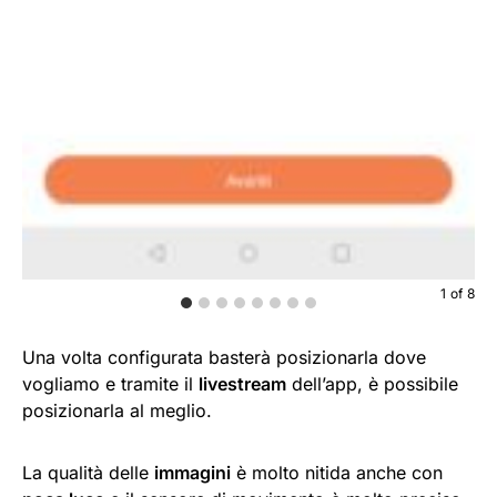
1
of
8
Una volta configurata basterà posizionarla dove
vogliamo e tramite il
live
stream
dell’app, è possibile
posizionarla al meglio.
La qualità delle
immagini
è molto nitida anche con