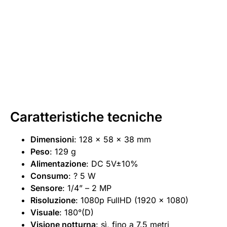
Caratteristiche tecniche
Dimensioni
: 128 x 58 x 38 mm
Peso
: 129 g
Alimentazione
: DC 5V±10%
Consumo
: ? 5 W
Sensore
: 1/4” – 2 MP
Risoluzione
: 1080p FullHD (1920 x 1080)
Visuale
: 180°(D)
Visione notturna
: sì, fino a 7.5 metri