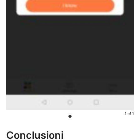
1
of
1
Conclusioni