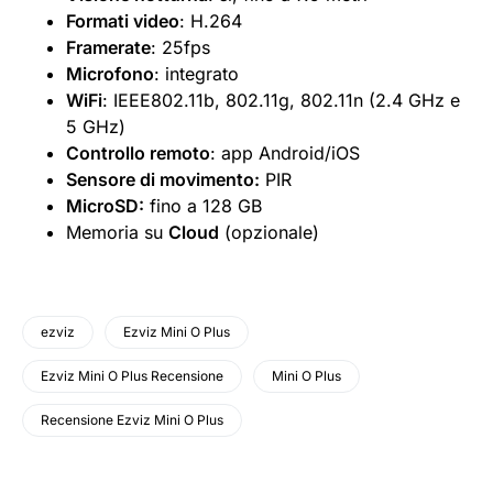
Formati video
: H.264
Framerate
: 25fps
Microfono
: integrato
WiFi
: IEEE802.11b, 802.11g, 802.11n (2.4 GHz e
5 GHz)
Controllo remoto
: app Android/iOS
Sensore di movimento:
PIR
MicroSD:
fino a 128 GB
Memoria su
Cloud
(opzionale)
ezviz
Ezviz Mini O Plus
Ezviz Mini O Plus Recensione
Mini O Plus
Recensione Ezviz Mini O Plus