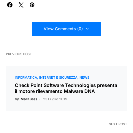
View Comments (0)
PREVIOUS POST
INFORMATICA
INTERNET E SICUREZZA
NEWS
Check Point Software Technologies presenta
il motore rilevamento Malware DNA
by
MarKusss
23 Luglio 2019
NEXT POST