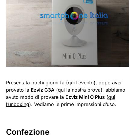
Presentata pochi giorni fa (
qui l’evento
), dopo aver
provato la
Ezviz C3A
(
qui la nostra prova
), abbiamo
avuto modo di provare la
Ezviz Mini O Plus
(
qui
l’unboxing
). Vediamo le prime impressioni d’uso.
Confezione