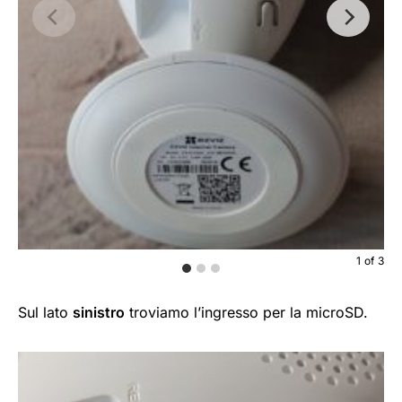
1
of
3
Sul lato
sinistro
troviamo l’ingresso per la microSD.