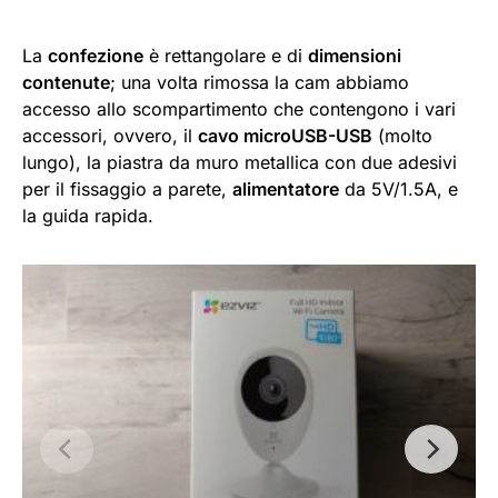
La
confezione
è rettangolare e di
dimensioni
contenute
; una volta rimossa la cam abbiamo
accesso allo scompartimento che contengono i vari
accessori, ovvero, il
cavo microUSB-USB
(molto
lungo), la piastra da muro metallica con due adesivi
per il fissaggio a parete,
alimentatore
da 5V/1.5A, e
la guida rapida.