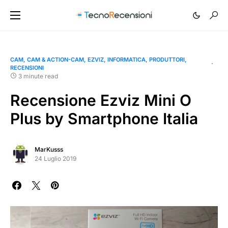
CAM
CAM & ACTION-CAM
EZVIZ
INFORMATICA
PRODUTTORI
RECENSIONI
3 minute read
Recensione Ezviz Mini O
Plus by Smartphone Italia
MarKusss
24 Luglio 2019