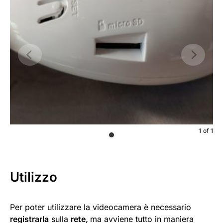
1
of
1
Utilizzo
Per poter utilizzare la videocamera è necessario
registrarla
sulla
rete,
ma avviene tutto in maniera