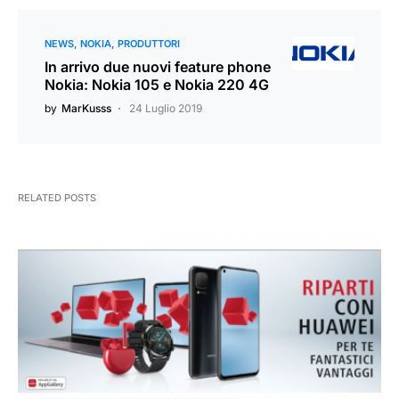
NEWS
NOKIA
PRODUTTORI
In arrivo due nuovi feature phone
Nokia: Nokia 105 e Nokia 220 4G
by
MarKusss
24 Luglio 2019
RELATED POSTS