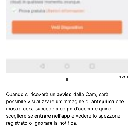
1
of
1
Quando si riceverà un
avviso
dalla Cam, sarà
possibile visualizzare un’immagine di
anteprima
che
mostra cosa succede a colpo d’occhio e quindi
scegliere se
entrare nell’app
e vedere lo spezzone
registrato o ignorare la notifica.