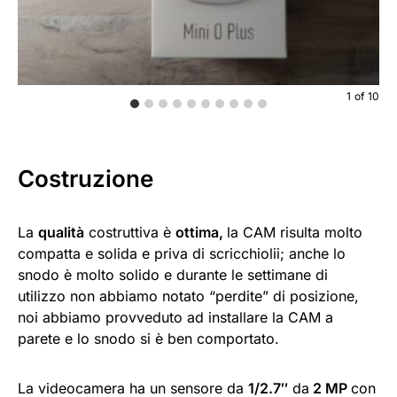
1
of
10
Costruzione
La
qualità
costruttiva è
ottima,
la CAM risulta molto
compatta e solida e priva di scricchiolii; anche lo
snodo è molto solido e durante le settimane di
utilizzo non abbiamo notato “perdite” di posizione,
noi abbiamo provveduto ad installare la CAM a
parete e lo snodo si è ben comportato.
La videocamera ha un sensore da
1/2.7″
da
2 MP
con