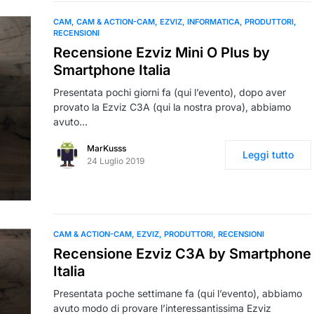
CAM
CAM & ACTION-CAM
EZVIZ
INFORMATICA
PRODUTTORI
RECENSIONI
Recensione Ezviz Mini O Plus by
Smartphone Italia
Presentata pochi giorni fa (qui l’evento), dopo aver
provato la Ezviz C3A (qui la nostra prova), abbiamo
avuto…
MarKusss
Leggi tutto
24 Luglio 2019
CAM & ACTION-CAM
EZVIZ
PRODUTTORI
RECENSIONI
Recensione Ezviz C3A by Smartphone
Italia
Presentata poche settimane fa (qui l’evento), abbiamo
avuto modo di provare l’interessantissima Ezviz