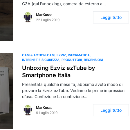
C3A (qui l’unboxing), camera da esterno a…
MarKusss
Leggi tutto
22 Luglio 2019
CAM & ACTION-CAM
EZVIZ
INFORMATICA
INTERNET E SICUREZZA
PRODUTTORI
RECENSIONI
Unboxing Ezviz ezTube by
Smartphone Italia
Presentata qualche mese fa, abbiamo avuto modo di
provare la Ezviz ezTube. Vediamo le prime impressioni
d’uso. Confezione La confezione…
MarKusss
Leggi tutto
9 Luglio 2019