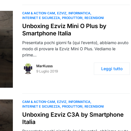
CAM & ACTION-CAM
EZVIZ
INFORMATICA
INTERNET E SICUREZZA
PRODUTTORI
RECENSIONI
Unboxing Ezviz Mini O Plus by
Smartphone Italia
Presentata pochi giorni fa (qui l’evento), abbiamo avuto
modo di provare la Ezviz Mini O Plus. Vediamo le
prime…
MarKusss
Leggi tutto
9 Luglio 2019
CAM & ACTION-CAM
EZVIZ
INFORMATICA
INTERNET E SICUREZZA
PRODUTTORI
RECENSIONI
Unboxing Ezviz C3A by Smartphone
Italia