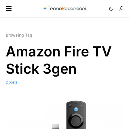
Browsing Tag
Amazon Fire TV
Stick 3gen
2 posts