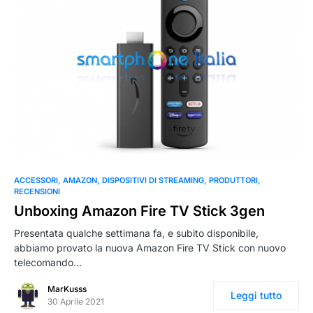
0
ACCESSORI
AMAZON
DISPOSITIVI DI STREAMING
PRODUTTORI
RECENSIONI
Unboxing Amazon Fire TV Stick 3gen
Presentata qualche settimana fa, e subito disponibile,
abbiamo provato la nuova Amazon Fire TV Stick con nuovo
telecomando…
MarKusss
Leggi tutto
30 Aprile 2021