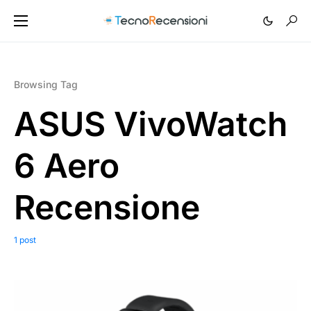
Browsing Tag
ASUS VivoWatch
6 Aero
Recensione
1 post