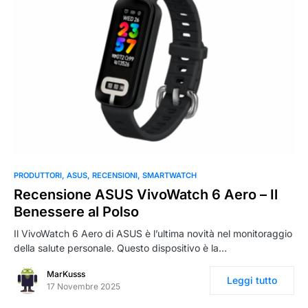
0
PRODUTTORI
ASUS
RECENSIONI
SMARTWATCH
Recensione ASUS VivoWatch 6 Aero – Il
Benessere al Polso
Il VivoWatch 6 Aero di ASUS è l’ultima novità nel monitoraggio
della salute personale. Questo dispositivo è la…
MarKusss
Leggi tutto
17 Novembre 2025