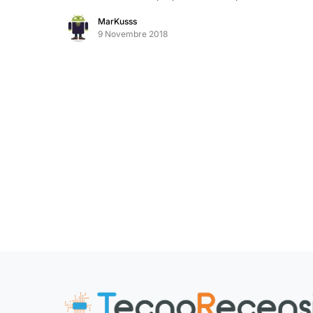
MarKusss
9 Novembre 2018