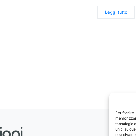
Leggi tutto
Per fornire 
memorizzare
tecnologie 
unici su que
negativament