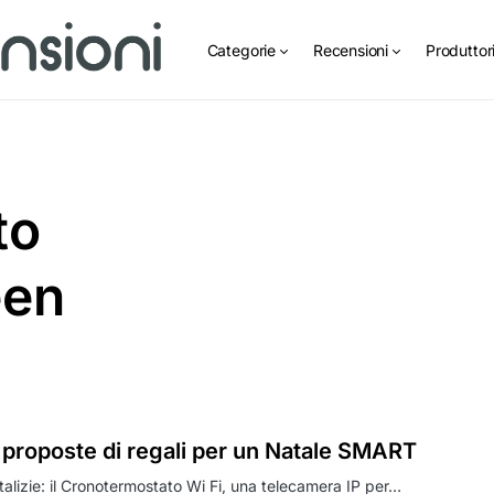
Categorie
Recensioni
Produttor
to
een
proposte di regali per un Natale SMART
talizie: il Cronotermostato Wi Fi, una telecamera IP per…