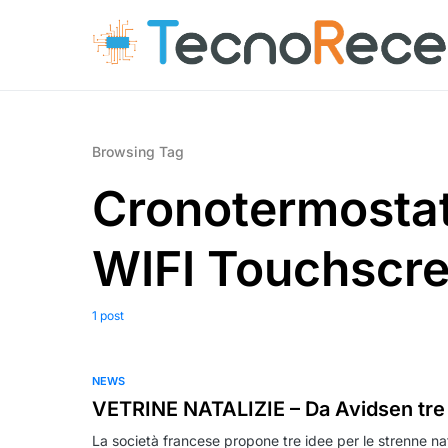
Browsing Tag
Cronotermosta
WIFI Touchscr
1 post
NEWS
VETRINE NATALIZIE – Da Avidsen tre 
La società francese propone tre idee per le strenne na