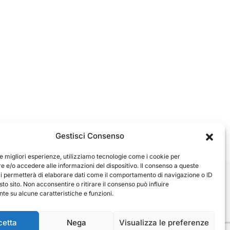
Gestisci Consenso
le migliori esperienze, utilizziamo tecnologie come i cookie per
 e/o accedere alle informazioni del dispositivo. Il consenso a queste
ci permetterà di elaborare dati come il comportamento di navigazione o ID
sto sito. Non acconsentire o ritirare il consenso può influire
e su alcune caratteristiche e funzioni.
cetta
Nega
Visualizza le preferenze