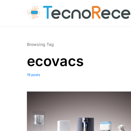
Browsing Tag
ecovacs
19 posts