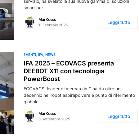
servizio, ha svelato la sua nuova gamma di soluzioni
smart per…
MarKusss
Leggi tutto
11 Febbraio 2026
EVENTI
IFA
NEWS
IFA 2025 – ECOVACS presenta
DEEBOT X11 con tecnologia
PowerBoost
ECOVACS, leader di mercato in Cina da oltre un
decennio nei robot aspirapolvere e punto di riferimento
globale…
MarKusss
Leggi tutto
5 Settembre 2025