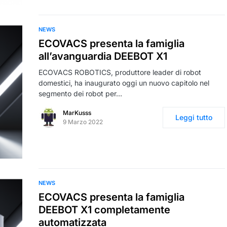
NEWS
ECOVACS presenta la famiglia
all’avanguardia DEEBOT X1
ECOVACS ROBOTICS, produttore leader di robot
domestici, ha inaugurato oggi un nuovo capitolo nel
segmento dei robot per…
MarKusss
Leggi tutto
9 Marzo 2022
NEWS
ECOVACS presenta la famiglia
DEEBOT X1 completamente
automatizzata