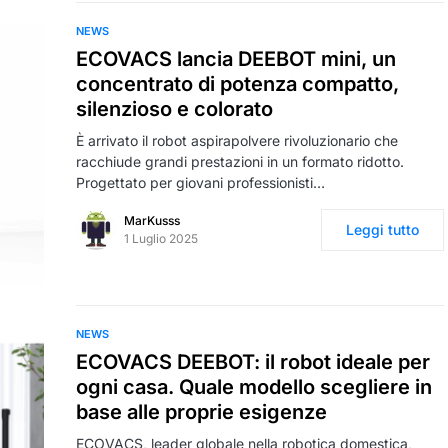
NEWS
ECOVACS lancia DEEBOT mini, un
concentrato di potenza compatto,
silenzioso e colorato
È arrivato il robot aspirapolvere rivoluzionario che
racchiude grandi prestazioni in un formato ridotto.
Progettato per giovani professionisti…
MarKusss
Leggi tutto
1 Luglio 2025
NEWS
ECOVACS DEEBOT: il robot ideale per
ogni casa. Quale modello scegliere in
base alle proprie esigenze
ECOVACS, leader globale nella robotica domestica,