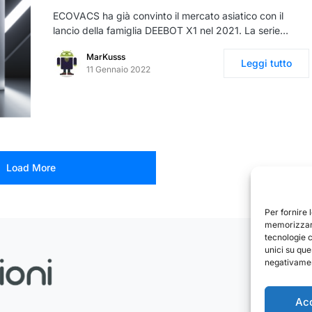
ECOVACS ha già convinto il mercato asiatico con il
lancio della famiglia DEEBOT X1 nel 2021. La serie…
MarKusss
Leggi tutto
11 Gennaio 2022
Load More
Per fornire 
memorizzare
tecnologie 
unici su que
negativament
Ac