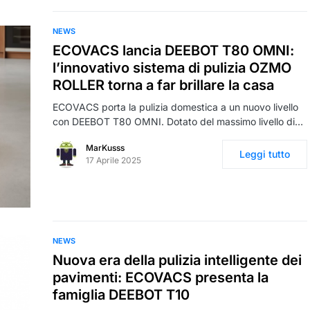
NEWS
ECOVACS lancia DEEBOT T80 OMNI:
l’innovativo sistema di pulizia OZMO
ROLLER torna a far brillare la casa
ECOVACS porta la pulizia domestica a un nuovo livello
con DEEBOT T80 OMNI. Dotato del massimo livello di…
MarKusss
Leggi tutto
17 Aprile 2025
NEWS
Nuova era della pulizia intelligente dei
pavimenti: ECOVACS presenta la
famiglia DEEBOT T10