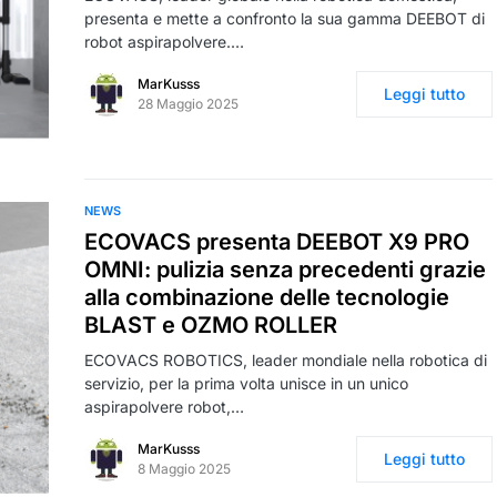
presenta e mette a confronto la sua gamma DEEBOT di
robot aspirapolvere.…
MarKusss
Leggi tutto
28 Maggio 2025
NEWS
ECOVACS presenta DEEBOT X9 PRO
OMNI: pulizia senza precedenti grazie
alla combinazione delle tecnologie
BLAST e OZMO ROLLER
ECOVACS ROBOTICS, leader mondiale nella robotica di
servizio, per la prima volta unisce in un unico
aspirapolvere robot,…
MarKusss
Leggi tutto
8 Maggio 2025