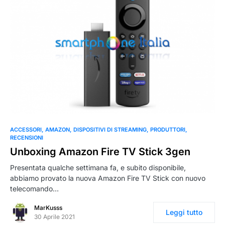
0
ACCESSORI
AMAZON
DISPOSITIVI DI STREAMING
PRODUTTORI
RECENSIONI
Unboxing Amazon Fire TV Stick 3gen
Presentata qualche settimana fa, e subito disponibile,
abbiamo provato la nuova Amazon Fire TV Stick con nuovo
telecomando…
MarKusss
Leggi tutto
30 Aprile 2021