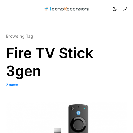
Browsing Tag
Fire TV Stick
3gen
2 posts