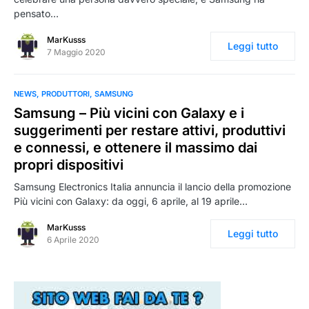
pensato…
MarKusss
Leggi tutto
7 Maggio 2020
NEWS
PRODUTTORI
SAMSUNG
Samsung – Più vicini con Galaxy e i
suggerimenti per restare attivi, produttivi
e connessi, e ottenere il massimo dai
propri dispositivi
Samsung Electronics Italia annuncia il lancio della promozione
Più vicini con Galaxy: da oggi, 6 aprile, al 19 aprile…
MarKusss
Leggi tutto
6 Aprile 2020