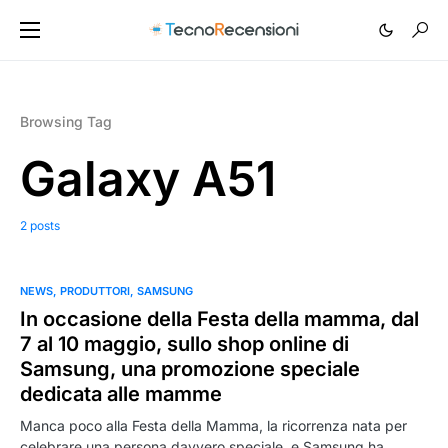
Browsing Tag
Galaxy A51
2 posts
NEWS
PRODUTTORI
SAMSUNG
In occasione della Festa della mamma, dal
7 al 10 maggio, sullo shop online di
Samsung, una promozione speciale
dedicata alle mamme
Manca poco alla Festa della Mamma, la ricorrenza nata per
celebrare una persona davvero speciale, e Samsung ha