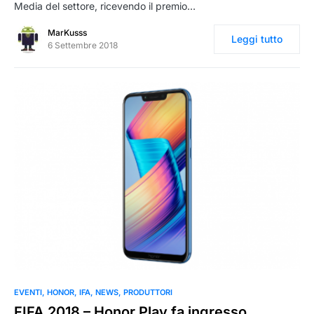
Media del settore, ricevendo il premio…
MarKusss
Leggi tutto
6 Settembre 2018
0
EVENTI
HONOR
IFA
NEWS
PRODUTTORI
FIFA 2018 – Honor Play fa ingresso