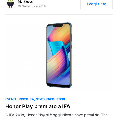
MarKusss
Leggi tutto
19 Settembre 2018
0
EVENTI
HONOR
IFA
NEWS
PRODUTTORI
Honor Play premiato a IFA
A IFA 2018, Honor Play si è aggiudicato nove premi dai Top