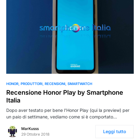
0
HONOR
PRODUTTORI
RECENSIONI
SMARTWATCH
Recensione Honor Play by Smartphone
Italia
Dopo aver testato per bene l’Honor Play (qui la preview) per
un paio di settimane, vediamo come si è comportato…
MarKusss
Leggi tutto
29 Ottobre 2018