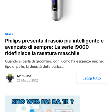
0
NEWS
Philips presenta il rasoio più intelligente e
avanzato di sempre: La serie i9000
ridefinisce la rasatura maschile
Quando si parla di grooming, ogni uomo ha esigenze uniche: il
tipo di pelle, la densità della barba…
MarKusss
Leggi tutto
25 Marzo 2025