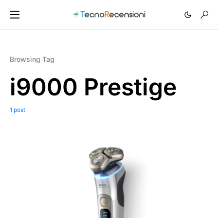
Browsing Tag
i9000 Prestige
1 post