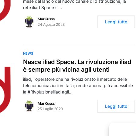
mese dal lancio del nuovo canale di distribuzione, la
rete iliad Space si…
MarKusss
Leggi tutto
24 Agosto 2023
NEWS
Nasce iliad Space. La rivoluzione iliad
è sempre più vicina agli utenti
iliad, l’operatore che ha rivoluzionato il mercato delle
telecomunicazioni in Italia, rende ancora più accessibile
la #Rivoluzioneiliad agli…
MarKusss
Leggi tutto
25 Luglio 2023