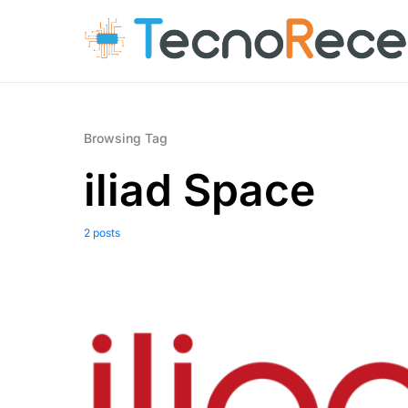
Browsing Tag
iliad Space
2 posts