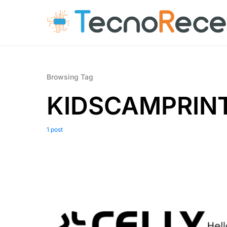
Browsing Tag
KIDSCAMPRIN
1 post