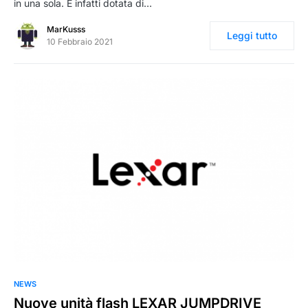
in una sola. È infatti dotata di…
MarKusss
Leggi tutto
10 Febbraio 2021
0
NEWS
Nuove unità flash LEXAR JUMPDRIVE