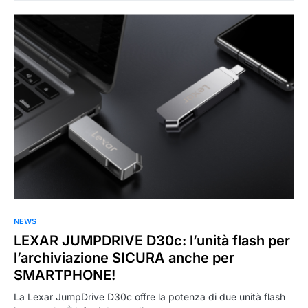
0
NEWS
LEXAR JUMPDRIVE D30c: l’unità flash per
l’archiviazione SICURA anche per
SMARTPHONE!
La Lexar JumpDrive D30c offre la potenza di due unità flash