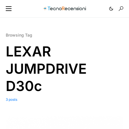
Browsing Tag
LEXAR
JUMPDRIVE
D30c
3 posts