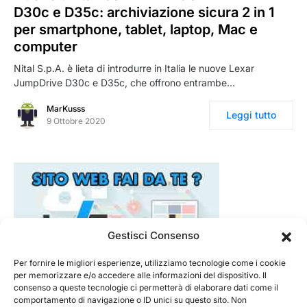
D30c e D35c: archiviazione sicura 2 in 1
per smartphone, tablet, laptop, Mac e
computer
Nital S.p.A. è lieta di introdurre in Italia le nuove Lexar
JumpDrive D30c e D35c, che offrono entrambe…
MarKusss
Leggi tutto
9 Ottobre 2020
Gestisci Consenso
Per fornire le migliori esperienze, utilizziamo tecnologie come i cookie
per memorizzare e/o accedere alle informazioni del dispositivo. Il
consenso a queste tecnologie ci permetterà di elaborare dati come il
comportamento di navigazione o ID unici su questo sito. Non