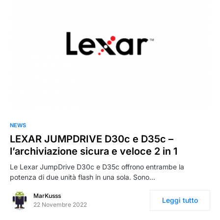
0
NEWS
LEXAR JUMPDRIVE D30c e D35c –
l’archiviazione sicura e veloce 2 in 1
Le Lexar JumpDrive D30c e D35c offrono entrambe la
potenza di due unità flash in una sola. Sono…
MarKusss
Leggi tutto
22 Novembre 2022