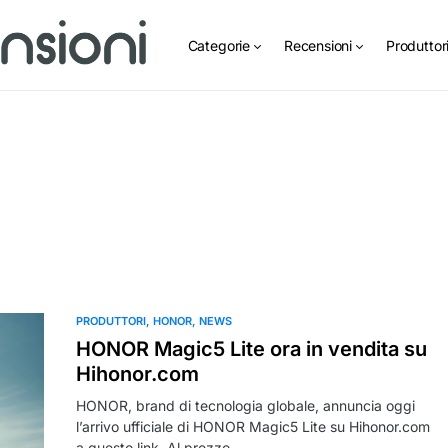
Categorie
Recensioni
Produttor
PRODUTTORI
HONOR
NEWS
HONOR Magic5 Lite ora in vendita su
Hihonor.com
HONOR, brand di tecnologia globale, annuncia oggi
l’arrivo ufficiale di HONOR Magic5 Lite su Hihonor.com
a questo link. Al prezzo…