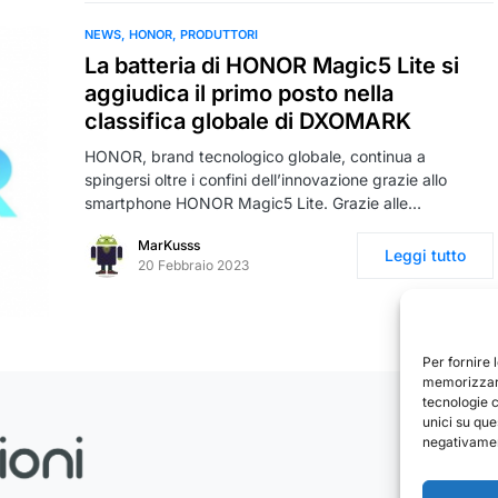
NEWS
HONOR
PRODUTTORI
La batteria di HONOR Magic5 Lite si
aggiudica il primo posto nella
classifica globale di DXOMARK
HONOR, brand tecnologico globale, continua a
spingersi oltre i confini dell’innovazione grazie allo
smartphone HONOR Magic5 Lite. Grazie alle…
MarKusss
Leggi tutto
20 Febbraio 2023
Per fornire 
memorizzare
tecnologie 
unici su que
negativament