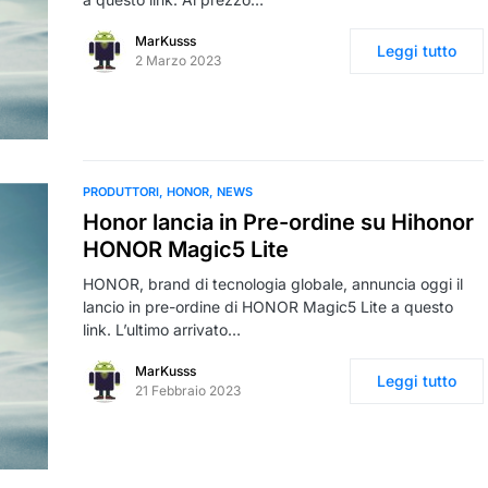
MarKusss
Leggi tutto
2 Marzo 2023
PRODUTTORI
HONOR
NEWS
Honor lancia in Pre-ordine su Hihonor
HONOR Magic5 Lite
HONOR, brand di tecnologia globale, annuncia oggi il
lancio in pre-ordine di HONOR Magic5 Lite a questo
link. L’ultimo arrivato…
MarKusss
Leggi tutto
21 Febbraio 2023