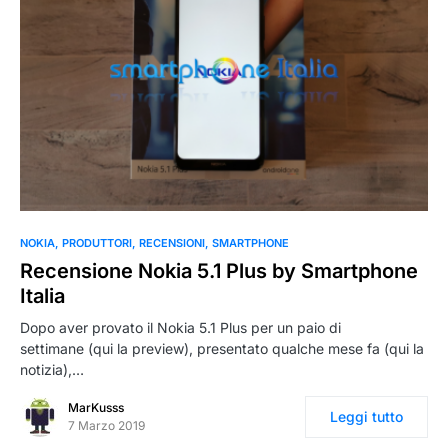
0
NOKIA
PRODUTTORI
RECENSIONI
SMARTPHONE
Recensione Nokia 5.1 Plus by Smartphone
Italia
Dopo aver provato il Nokia 5.1 Plus per un paio di
settimane (qui la preview), presentato qualche mese fa (qui la
notizia),…
MarKusss
Leggi tutto
7 Marzo 2019