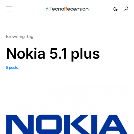
Browsing Tag
Nokia 5.1 plus
5 posts