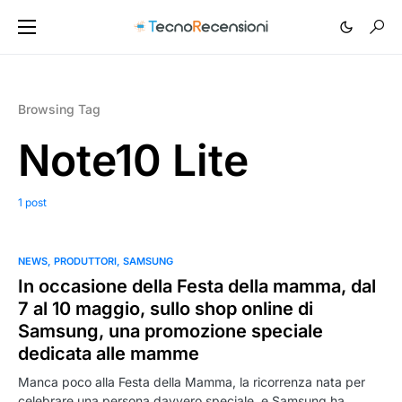
Browsing Tag
Note10 Lite
1 post
NEWS
PRODUTTORI
SAMSUNG
In occasione della Festa della mamma, dal
7 al 10 maggio, sullo shop online di
Samsung, una promozione speciale
dedicata alle mamme
Manca poco alla Festa della Mamma, la ricorrenza nata per
celebrare una persona davvero speciale, e Samsung ha