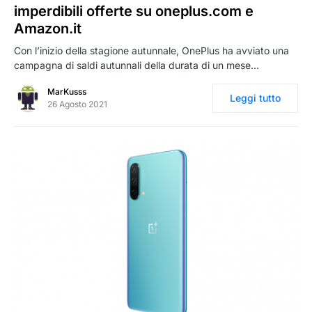
imperdibili offerte su oneplus.com e
Amazon.it
Con l’inizio della stagione autunnale, OnePlus ha avviato una
campagna di saldi autunnali della durata di un mese…
MarKusss
Leggi tutto
26 Agosto 2021