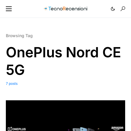
Browsing Tag
OnePlus Nord CE
5G
7 posts