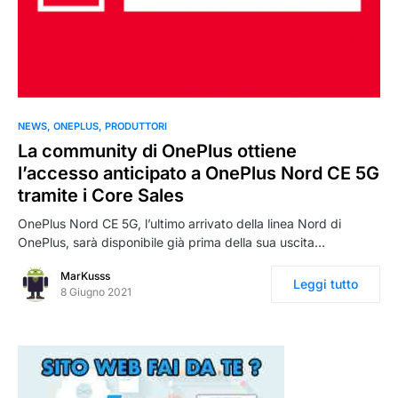
0
NEWS
ONEPLUS
PRODUTTORI
La community di OnePlus ottiene
l’accesso anticipato a OnePlus Nord CE 5G
tramite i Core Sales
OnePlus Nord CE 5G, l’ultimo arrivato della linea Nord di
OnePlus, sarà disponibile già prima della sua uscita…
MarKusss
Leggi tutto
8 Giugno 2021