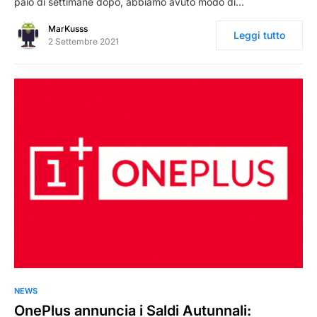
paio di settimane dopo, abbiamo avuto modo di…
MarKusss
Leggi tutto
2 Settembre 2021
0
NEWS
OnePlus annuncia i Saldi Autunnali: