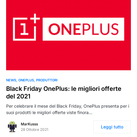
0
NEWS
ONEPLUS
PRODUTTORI
Black Friday OnePlus: le migliori offerte
del 2021
Per celebrare il mese del Black Friday, OnePlus presenta per i
suoi prodotti le migliori offerte viste finora…
MarKusss
Leggi tutto
28 Ottobre 2021