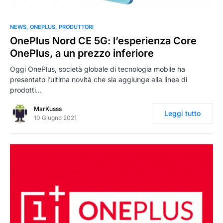
0
NEWS
ONEPLUS
PRODUTTORI
OnePlus Nord CE 5G: l’esperienza Core
OnePlus, a un prezzo inferiore
Oggi OnePlus, società globale di tecnologia mobile ha
presentato l’ultima novità che sia aggiunge alla linea di
prodotti…
MarKusss
Leggi tutto
10 Giugno 2021