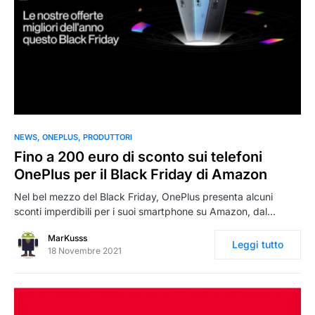
0
NEWS
ONEPLUS
PRODUTTORI
Fino a 200 euro di sconto sui telefoni
OnePlus per il Black Friday di Amazon
Nel bel mezzo del Black Friday, OnePlus presenta alcuni
sconti imperdibili per i suoi smartphone su Amazon, dal…
MarKusss
Leggi tutto
18 Novembre 2021