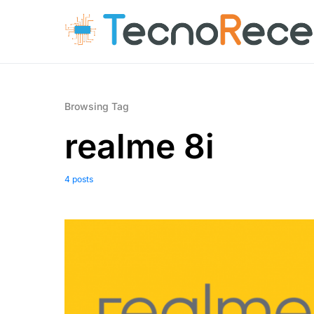
Browsing Tag
realme 8i
4 posts