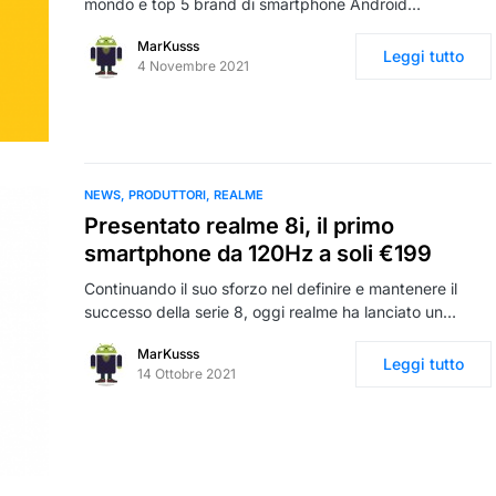
mondo e top 5 brand di smartphone Android…
MarKusss
Leggi tutto
4 Novembre 2021
NEWS
PRODUTTORI
REALME
Presentato realme 8i, il primo
smartphone da 120Hz a soli €199
Continuando il suo sforzo nel definire e mantenere il
successo della serie 8, oggi realme ha lanciato un…
MarKusss
Leggi tutto
14 Ottobre 2021