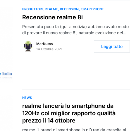
PRODUTTORI
REALME
RECENSIONI
SMARTPHONE
Recensione realme 8i
Presentato poco fa (qui la notizia) abbiamo avuto modo
di provare il nuovo realme 8i, naturale evoluzione del…
MarKusss
Leggi tutto
14 Ottobre 2021
NEWS
realme lancerà lo smartphone da
120Hz col miglior rapporto qualità
prezzo il 14 ottobre
realme, il brand di smartphone in più rapida crescita al