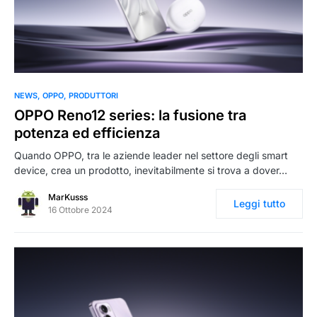
0
NEWS
OPPO
PRODUTTORI
OPPO Reno12 series: la fusione tra
potenza ed efficienza
Quando OPPO, tra le aziende leader nel settore degli smart
device, crea un prodotto, inevitabilmente si trova a dover…
MarKusss
Leggi tutto
16 Ottobre 2024