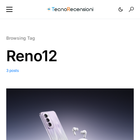
Browsing Tag
Reno12
3 posts