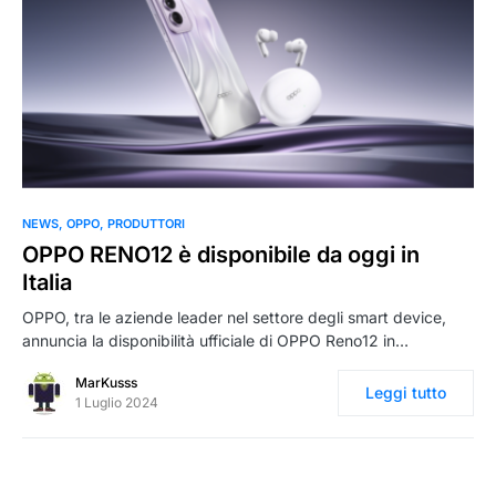
0
NEWS
OPPO
PRODUTTORI
OPPO RENO12 è disponibile da oggi in
Italia
OPPO, tra le aziende leader nel settore degli smart device,
annuncia la disponibilità ufficiale di OPPO Reno12 in…
MarKusss
Leggi tutto
1 Luglio 2024