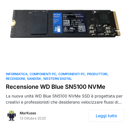
0
INFORMATICA
COMPONENTI PC
COMPONENTI PC
PRODUTTORI
RECENSIONI
SANDISK
WESTERN DIGITAL
Recensione WD Blue SN5100 NVMe
La nuova unità WD Blue SN5100 NVMe SSD è progettata per
creativi e professionisti che desiderano velocizzare flussi di…
MarKusss
Leggi tutto
13 Ottobre 2025