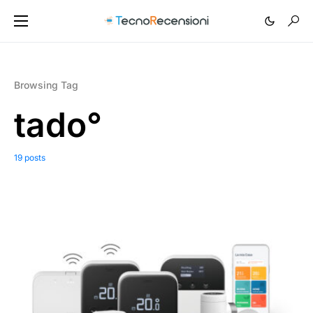
Browsing Tag
tado°
19 posts