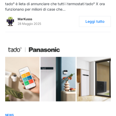
tado° è lieta di annunciare che tutti i termostati tado° X ora
funzionano per milioni di case che…
MarKusss
Leggi tutto
28 Maggio 2025
0
NEWS