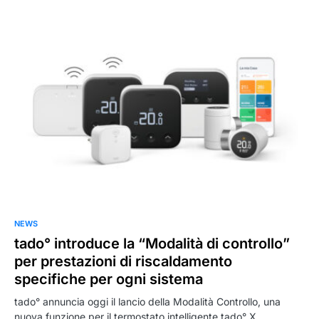
0
NEWS
tado° introduce la “Modalità di controllo”
per prestazioni di riscaldamento
specifiche per ogni sistema
tado° annuncia oggi il lancio della Modalità Controllo, una
nuova funzione per il termostato intelligente tado° X,