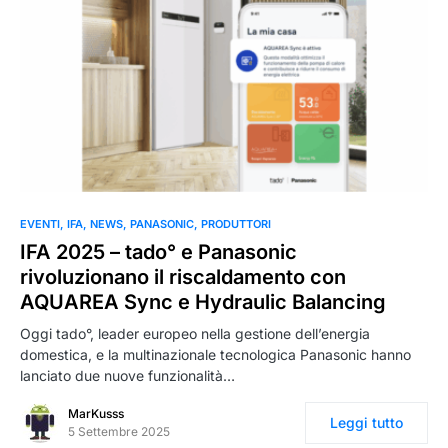
0
EVENTI
IFA
NEWS
PANASONIC
PRODUTTORI
IFA 2025 – tado° e Panasonic
rivoluzionano il riscaldamento con
AQUAREA Sync e Hydraulic Balancing
Oggi tado°, leader europeo nella gestione dell’energia
domestica, e la multinazionale tecnologica Panasonic hanno
lanciato due nuove funzionalità…
MarKusss
Leggi tutto
5 Settembre 2025