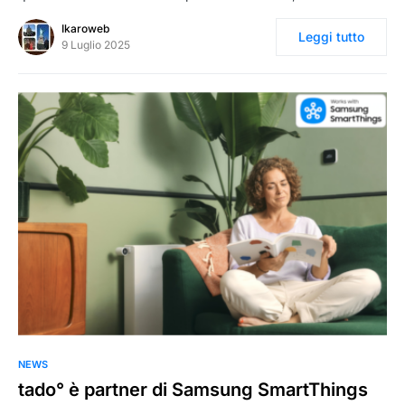
Ikaroweb
Leggi tutto
9 Luglio 2025
0
NEWS
tado° è partner di Samsung SmartThings