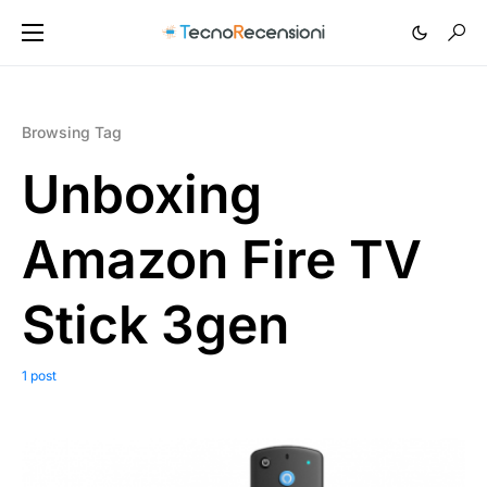
Browsing Tag
Unboxing
Amazon Fire TV
Stick 3gen
1 post