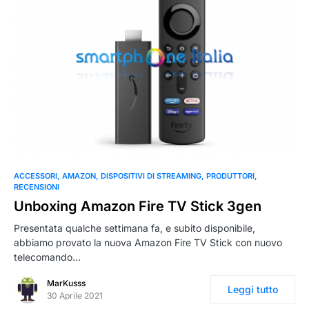
0
ACCESSORI
AMAZON
DISPOSITIVI DI STREAMING
PRODUTTORI
RECENSIONI
Unboxing Amazon Fire TV Stick 3gen
Presentata qualche settimana fa, e subito disponibile,
abbiamo provato la nuova Amazon Fire TV Stick con nuovo
telecomando…
MarKusss
Leggi tutto
30 Aprile 2021