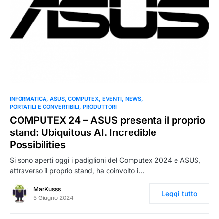
0
INFORMATICA
ASUS
COMPUTEX
EVENTI
NEWS
PORTATILI E CONVERTIBILI
PRODUTTORI
COMPUTEX 24 – ASUS presenta il proprio
stand: Ubiquitous AI. Incredible
Possibilities
Si sono aperti oggi i padiglioni del Computex 2024 e ASUS,
attraverso il proprio stand, ha coinvolto i…
MarKusss
Leggi tutto
5 Giugno 2024