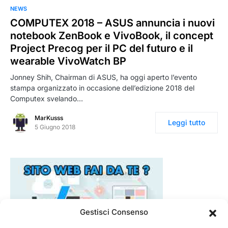
NEWS
COMPUTEX 2018 – ASUS annuncia i nuovi
notebook ZenBook e VivoBook, il concept
Project Precog per il PC del futuro e il
wearable VivoWatch BP
Jonney Shih, Chairman di ASUS, ha oggi aperto l’evento
stampa organizzato in occasione dell’edizione 2018 del
Computex svelando…
MarKusss
Leggi tutto
5 Giugno 2018
Gestisci Consenso