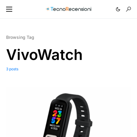
Browsing Tag
VivoWatch
3 posts