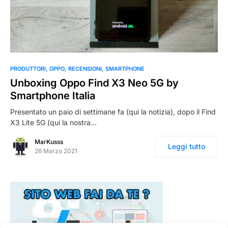
0
PRODUTTORI
OPPO
RECENSIONI
SMARTPHONE
Unboxing Oppo Find X3 Neo 5G by
Smartphone Italia
Presentato un paio di settimane fa (qui la notizia), dopo il Find
X3 Lite 5G (qui la nostra…
MarKusss
Leggi tutto
26 Marzo 2021