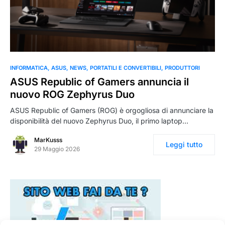
0
INFORMATICA
ASUS
NEWS
PORTATILI E CONVERTIBILI
PRODUTTORI
ASUS Republic of Gamers annuncia il
nuovo ROG Zephyrus Duo
ASUS Republic of Gamers (ROG) è orgogliosa di annunciare la
disponibilità del nuovo Zephyrus Duo, il primo laptop…
MarKusss
Leggi tutto
29 Maggio 2026