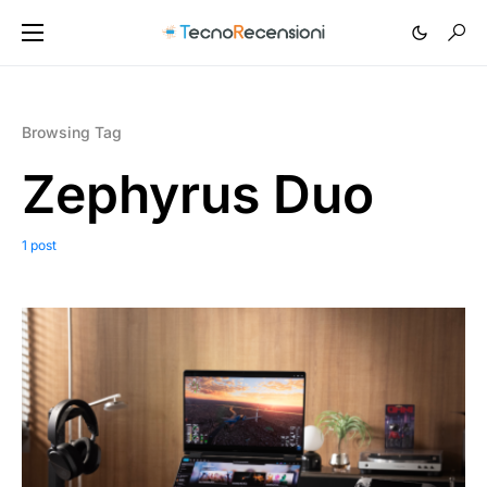
Browsing Tag
Zephyrus Duo
1 post