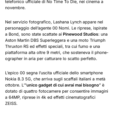
telefonico ufficiale di No Time To Die, nei cinema a
novembre.
Nel servizio fotografico, Lashana Lynch appare nel
personaggio dell’agente 00 Nomi. Le riprese, ispirate
a Bond, sono state scattate ai
Pinewood Studios
: una
Aston Martin DBS Superleggera e una moto Triumph
Thruxton RS ed effetti speciali, tra cui fumo e una
piattaforma alta oltre 9 metri, che sosteneva il phone-
ographer in aria per catturare lo scatto perfetto.
L’epico 00 segna l’uscita ufficiale dello smartphone
Nokia 8.3 5G, che arriva sugli scaffali italiani a metà
ottobre. L’”
unico gadget di cui avrai mai bisogno
” è
dotato di quattro fotocamere per consentire immagini
a 64MP, riprese in 4k ed effetti cinematografici
ZEISS.