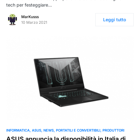
tech per festeggiare…
MarKusss
Leggi tutto
10 Marzo 2021
INFORMATICA
ASUS
NEWS
PORTATILI E CONVERTIBILI
PRODUTTORI
ASUS annuncia la disponibilità in Italia di