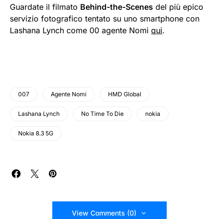
Guardate il filmato
Behind-the-Scenes
del più epico
servizio fotografico tentato su uno smartphone con
Lashana Lynch come 00 agente Nomi
qui
.
007
Agente Nomi
HMD Global
Lashana Lynch
No Time To Die
nokia
Nokia 8.3 5G
View Comments (0)