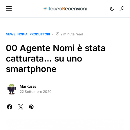
2 minute read
NEWS
NOKIA
PRODUTTORI
00 Agente Nomi è stata
catturata… su uno
smartphone
MarKusss
22 Settembre 2020