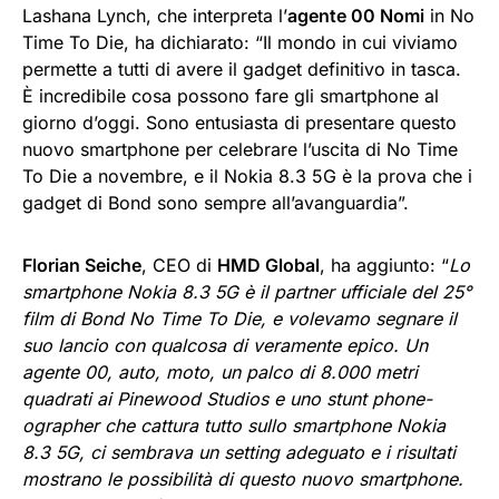
Lashana Lynch, che interpreta l’
agente 00 Nomi
in No
Time To Die, ha dichiarato: “Il mondo in cui viviamo
permette a tutti di avere il gadget definitivo in tasca.
È incredibile cosa possono fare gli smartphone al
giorno d’oggi. Sono entusiasta di presentare questo
nuovo smartphone per celebrare l’uscita di No Time
To Die a novembre, e il Nokia 8.3 5G è la prova che i
gadget di Bond sono sempre all’avanguardia”.
Florian Seiche
, CEO di
HMD Global
, ha aggiunto: “
Lo
smartphone Nokia 8.3 5G è il partner ufficiale del 25°
film di Bond No Time To Die, e volevamo segnare il
suo lancio con qualcosa di veramente epico. Un
agente 00, auto, moto, un palco di 8.000 metri
quadrati ai Pinewood Studios e uno stunt phone-
ographer che cattura tutto sullo smartphone Nokia
8.3 5G, ci sembrava un setting adeguato e i risultati
mostrano le possibilità di questo nuovo smartphone.