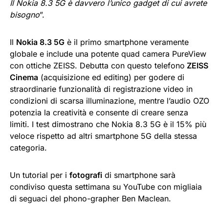
Il Nokia 8.3 5G è davvero l’unico gadget di cui avrete
bisogno
”.
Il
Nokia 8.3 5G
è il primo smartphone veramente
globale e include una potente quad camera PureView
con ottiche ZEISS. Debutta con questo telefono
ZEISS
Cinema
(acquisizione ed editing) per godere di
straordinarie funzionalità di registrazione video in
condizioni di scarsa illuminazione, mentre l’audio OZO
potenzia la creatività e consente di creare senza
limiti. I test dimostrano che Nokia 8.3 5G è il 15% più
veloce rispetto ad altri smartphone 5G della stessa
categoria.
Un tutorial per i
fotografi
di smartphone sarà
condiviso questa settimana su YouTube con migliaia
di seguaci del phono-grapher Ben Maclean.