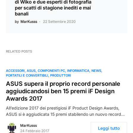
di Wiko e due esperti di fotografia
per scatti di stagione inediti e mai
banali
by
MarKusss
22 Settembre 2020
RELATED POSTS
ACCESSORI
ASUS
COMPONENTI PC
INFORMATICA
NEWS
PORTATILI E CONVERTIBILI
PRODUTTORI
ASUS supera il proprio record personale
aggiudicandosi ben 15 premi iF Design
Awards 2017
All’edizione 2017 dei prestigiosi iF Product Design Awards,
ASUS si è aggiudicata 15 premi stabilendo un nuovo record…
MarKusss
Leggi tutto
24 Febbraio 2017