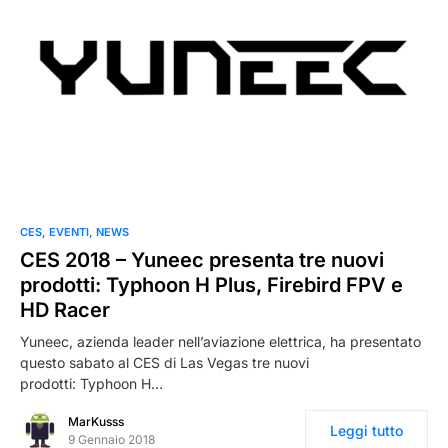
CES
EVENTI
NEWS
CES 2018 – Yuneec presenta tre nuovi
prodotti: Typhoon H Plus, Firebird FPV e
HD Racer
Yuneec, azienda leader nell’aviazione elettrica, ha presentato
questo sabato al CES di Las Vegas tre nuovi
prodotti: Typhoon H…
MarKusss
Leggi tutto
9 Gennaio 2018