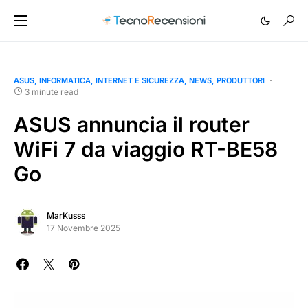
ASUS
INFORMATICA
INTERNET E SICUREZZA
NEWS
PRODUTTORI
3 minute read
ASUS annuncia il router
WiFi 7 da viaggio RT-BE58
Go
MarKusss
17 Novembre 2025