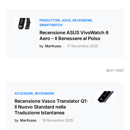
PRODUTTORI
ASUS
RECENSIONI
SMARTWATCH
Recensione ASUS VivoWatch 6
Aero – Il Benessere al Polso
by
MarKusss
17 Novembre 2025
NEXT POST
ACCESSORI
RECENSIONI
Recensione Vasco Translator Q1:
Il Nuovo Standard nella
Traduzione Istantanea
by
MarKusss
18 Novembre 2025