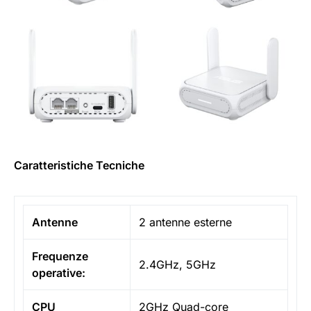
Caratteristiche Tecniche
Antenne
2 antenne esterne
Frequenze
2.4GHz, 5GHz
operative:
CPU
2GHz Quad-core