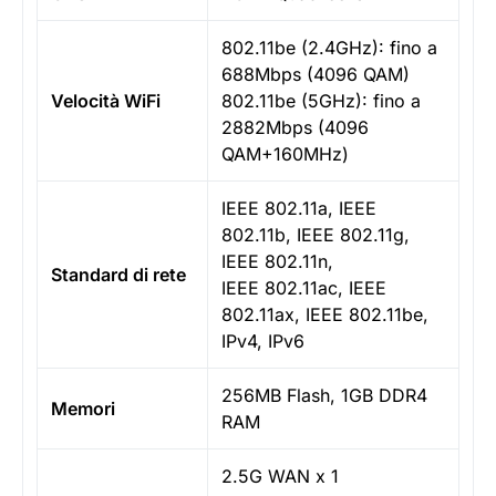
802.11be (2.4GHz): fino a
688Mbps (4096 QAM)
Velocità WiFi
802.11be (5GHz): fino a
2882Mbps (4096
QAM+160MHz)
IEEE 802.11a, IEEE
802.11b, IEEE 802.11g,
IEEE 802.11n,
Standard di rete
IEEE 802.11ac, IEEE
802.11ax, IEEE 802.11be,
IPv4, IPv6
256MB Flash, 1GB DDR4
Memori
RAM
2.5G WAN x 1