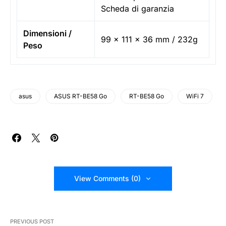
Scheda di garanzia
Dimensioni /
99 x 111 x 36 mm / 232g
Peso
asus
ASUS RT-BE58 Go
RT-BE58 Go
WiFi 7
View Comments (0)
PREVIOUS POST