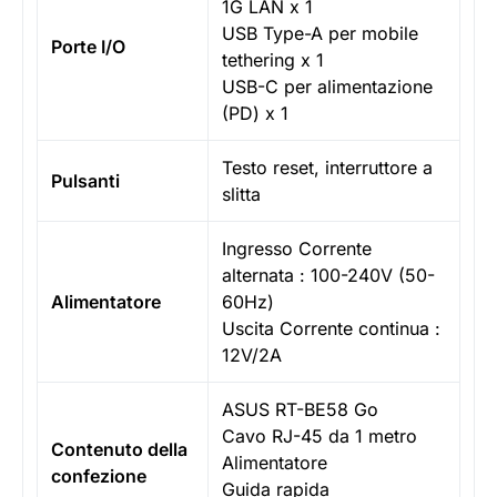
1G LAN x 1
USB Type-A per mobile
Porte I/O
tethering x 1
USB-C per alimentazione
(PD) x 1
Testo reset, interruttore a
Pulsanti
slitta
Ingresso Corrente
alternata : 100-240V (50-
Alimentatore
60Hz)
Uscita Corrente continua :
12V/2A
ASUS RT-BE58 Go
Cavo RJ-45 da 1 metro
Contenuto della
Alimentatore
confezione
Guida rapida