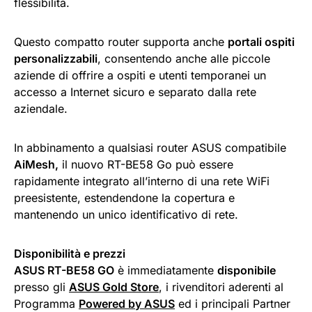
flessibilità.
Questo compatto router supporta anche
portali ospiti
personalizzabili
, consentendo anche alle piccole
aziende di offrire a ospiti e utenti temporanei un
accesso a Internet sicuro e separato dalla rete
aziendale.
In abbinamento a qualsiasi router ASUS compatibile
AiMesh,
il nuovo RT-BE58 Go può essere
rapidamente integrato all’interno di una rete WiFi
preesistente, estendendone la copertura e
mantenendo un unico identificativo di rete.
Disponibilità e prezzi
ASUS RT-BE58 GO
è immediatamente
disponibile
presso gli
ASUS Gold Store
, i rivenditori aderenti al
Programma
Powered by ASUS
ed i principali Partner