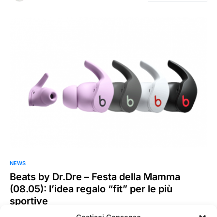
NEWS
Beats by Dr.Dre – Festa della Mamma
(08.05): l’idea regalo “fit” per le più
sportive
in occasione della Festa della Mamma (8 maggio), Beats by