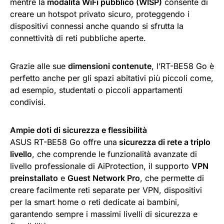
mentre la
modalità WiFi pubblico (WISP)
consente di
creare un hotspot privato sicuro, proteggendo i
dispositivi connessi anche quando si sfrutta la
connettività di reti pubbliche aperte.
Grazie alle sue
dimensioni contenute
, l’RT-BE58 Go è
perfetto anche per gli spazi abitativi più piccoli come,
ad esempio, studentati o piccoli appartamenti
condivisi.
Ampie doti di sicurezza e flessibilità
ASUS RT-BE58 Go offre una
sicurezza di rete a triplo
livello
, che comprende le funzionalità avanzate di
livello professionale di AiProtection, il supporto
VPN
preinstallato
e
Guest Network Pro
, che permette di
creare facilmente reti separate per VPN, dispositivi
per la smart home o reti dedicate ai bambini,
garantendo sempre i massimi livelli di sicurezza e