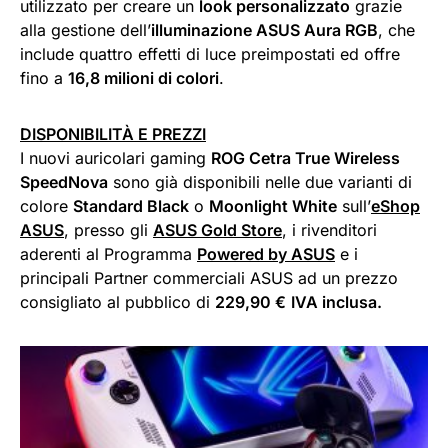
utilizzato per creare un
look personalizzato
grazie
alla gestione dell’
illuminazione ASUS Aura RGB
, che
include quattro effetti di luce preimpostati ed offre
fino a
16,8 milioni di colori
.
DISPONIBILITÀ E PREZZI
I nuovi auricolari gaming
ROG Cetra True Wireless
SpeedNova
sono già disponibili nelle due varianti di
colore
Standard Black
o
Moonlight White
sull’
eShop
ASUS
, presso gli
ASUS Gold Store
, i rivenditori
aderenti al Programma
Powered by ASUS
e i
principali Partner commerciali ASUS ad un prezzo
consigliato al pubblico di
229,90 €
IVA inclusa.