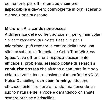
del rumore, per offrire
un audio sempre
impeccabile
e davvero coinvolgente in ogni scenario
o condizione di ascolto.
Microfoni AI a conduzione ossea
A differenza delle cuffie tradizionali, per gli auricolari
“in-ear” l’assenza di un’asta flessibile per il
microfono, può rendere la cattura della voce una
sfida assai ardua. Tuttavia, le Cetra True Wireless
SpeedNova offrono una risposta decisamente
efficace al problema, essendo dotate di
sensori a
conduzione ossea
che aiutano a catturare in modo
chiaro la voce. Inoltre, insieme ai
microfoni ANC
(AI
Noise Canceling)
con
beamforming
, riducono
efficacemente il rumore di fondo, mantenendo un
suono naturale della voce e garantendo chiamate
sempre precise e cristalline.