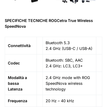
SPECIFICHE TECNICHE ROGCetra True Wireless
SpeedNova
Bluetooth 5.3
Connettività
2.4 GHz (USB-C / USB-A)
Bluetooth: SBC, AAC
Codec
2.4 GHz: LC3, LC3+
Modalità a
2.4 GHz mode with ROG
bassa
SpeedNova wireless
Latenza
technology
Frequenza
20 Hz – 40 kHz