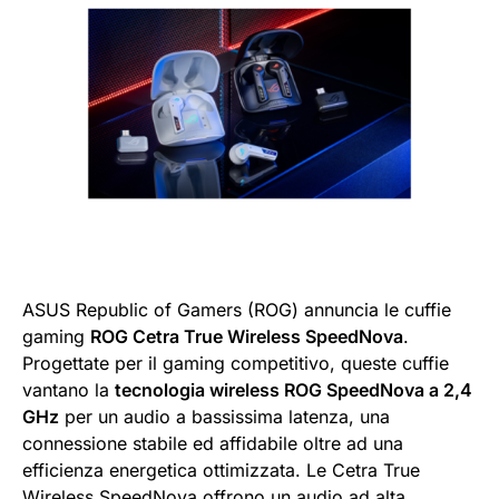
ASUS Republic of Gamers (ROG) annuncia le cuffie
gaming
ROG Cetra True Wireless SpeedNova
.
Progettate per il gaming competitivo, queste cuffie
vantano la
tecnologia wireless ROG SpeedNova a 2,4
GHz
per un audio a bassissima latenza, una
connessione stabile ed affidabile oltre ad una
efficienza energetica ottimizzata. Le Cetra True
Wireless SpeedNova offrono un audio ad alta