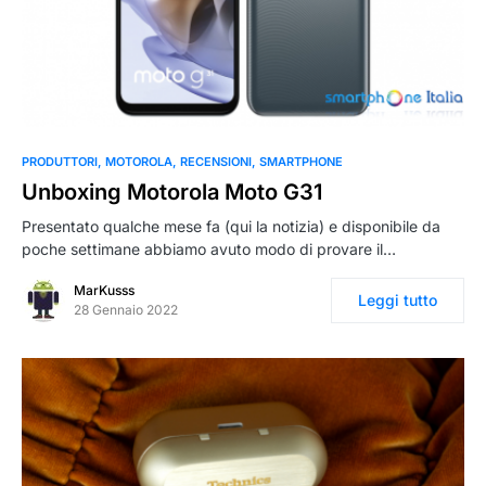
PRODUTTORI
MOTOROLA
RECENSIONI
SMARTPHONE
Unboxing Motorola Moto G31
Presentato qualche mese fa (qui la notizia) e disponibile da
poche settimane abbiamo avuto modo di provare il…
MarKusss
Leggi tutto
28 Gennaio 2022