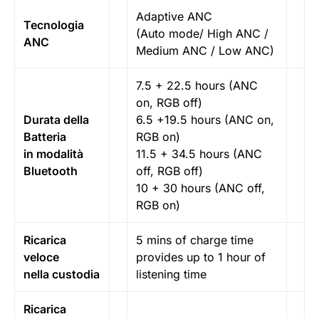
Adaptive ANC
Tecnologia
(Auto mode/ High ANC /
ANC
Medium ANC / Low ANC)
7.5 + 22.5 hours (ANC
on, RGB off)
Durata della
6.5 +19.5 hours (ANC on,
Batteria
RGB on)
in modalità
11.5 + 34.5 hours (ANC
Bluetooth
off, RGB off)
10 + 30 hours (ANC off,
RGB on)
Ricarica
5 mins of charge time
veloce
provides up to 1 hour of
nella custodia
listening time
Ricarica