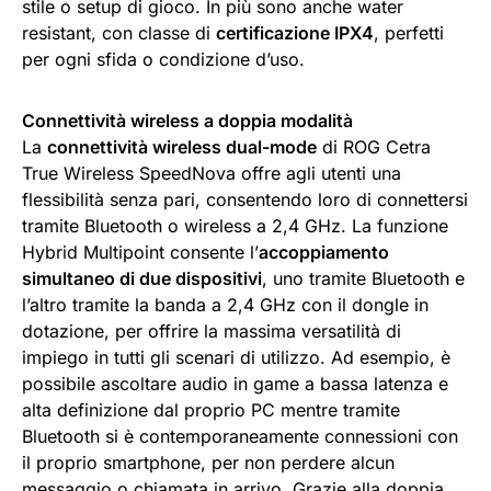
stile o setup di gioco. In più sono anche water
resistant, con classe di
certificazione IPX4
, perfetti
per ogni sfida o condizione d’uso.
Connettività wireless a doppia modalità
La
connettività wireless dual-mode
di ROG Cetra
True Wireless SpeedNova offre agli utenti una
flessibilità senza pari, consentendo loro di connettersi
tramite Bluetooth o wireless a 2,4 GHz. La funzione
Hybrid Multipoint consente l’
accoppiamento
simultaneo di due dispositivi
, uno tramite Bluetooth e
l’altro tramite la banda a 2,4 GHz con il dongle in
dotazione, per offrire la massima versatilità di
impiego in tutti gli scenari di utilizzo. Ad esempio, è
possibile ascoltare audio in game a bassa latenza e
alta definizione dal proprio PC mentre tramite
Bluetooth si è contemporaneamente connessioni con
il proprio smartphone, per non perdere alcun
messaggio o chiamata in arrivo. Grazie alla doppia