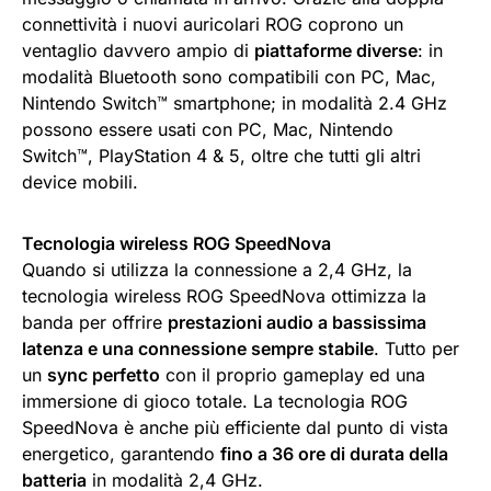
connettività i nuovi auricolari ROG coprono un
ventaglio davvero ampio di
piattaforme diverse
: in
modalità Bluetooth sono compatibili con PC, Mac,
Nintendo Switch™ smartphone; in modalità 2.4 GHz
possono essere usati con PC, Mac, Nintendo
Switch™, PlayStation 4 & 5, oltre che tutti gli altri
device mobili.
Tecnologia wireless ROG SpeedNova
Quando si utilizza la connessione a 2,4 GHz, la
tecnologia wireless ROG SpeedNova ottimizza la
banda per offrire
prestazioni audio a bassissima
latenza e una connessione sempre stabile
. Tutto per
un
sync perfetto
con il proprio gameplay ed una
immersione di gioco totale. La tecnologia ROG
SpeedNova è anche più efficiente dal punto di vista
energetico, garantendo
fino a 36 ore di durata della
batteria
in modalità 2,4 GHz.