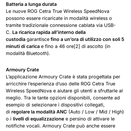
Batteria a lunga durata
Le nuove ROG Cetra True Wireless SpeedNova
possono essere ricaricate in modalità wireless o
tramite tradizionale connessione cablata via USB-
C.
La ricarica rapida all’interno della
custodia
garantisce
fino a un’ora di utilizzo con soli 5
minuti di carica
e fino a 46 ore[2] di ascolto (in
modalità Bluetooth).
Armoury Crate
L’applicazione Armoury Crate è stata progettata per
arricchire l’esperienza d’uso delle ROG Cetra True
Wireless SpeedNova e aiutare gli utenti a sfruttarle al
meglio. Tra le tante opzioni disponibili, consente ad
esempio di selezionare i dispositivi collegati,
di
regolare la modalità ANC
(Auto / Low / Mid / High)
o i
livelli di equalizzazione
e persino di attivare le
notifiche vocali. Armoury Crate può anche essere