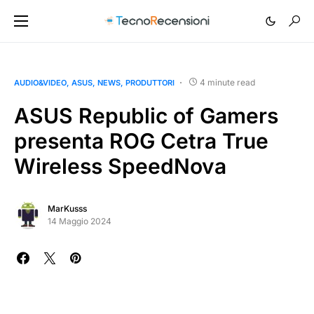
4 minute read
AUDIO&VIDEO
ASUS
NEWS
PRODUTTORI
ASUS Republic of Gamers
presenta ROG Cetra True
Wireless SpeedNova
MarKusss
14 Maggio 2024