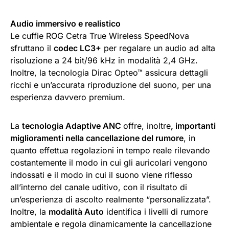
Audio immersivo e realistico
Le cuffie ROG Cetra True Wireless SpeedNova
sfruttano il
codec LC3+
per regalare un audio ad alta
risoluzione a 24 bit/96 kHz in modalità 2,4 GHz.
Inoltre, la tecnologia Dirac Opteo™ assicura dettagli
ricchi e un’accurata riproduzione del suono, per una
esperienza davvero premium.
La
tecnologia Adaptive ANC
offre, inoltre
, importanti
miglioramenti nella cancellazione del rumore
, in
quanto effettua regolazioni in tempo reale rilevando
costantemente il modo in cui gli auricolari vengono
indossati e il modo in cui il suono viene riflesso
all’interno del canale uditivo, con il risultato di
un’esperienza di ascolto realmente “personalizzata”.
Inoltre, la
modalità Auto
identifica i livelli di rumore
ambientale e regola dinamicamente la cancellazione