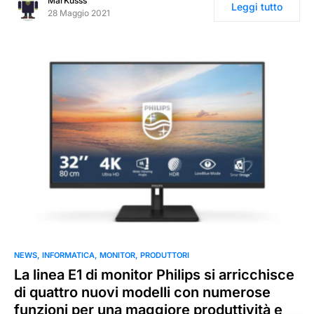
MarKusss
Leggi tutto
28 Maggio 2021
NEWS
INFORMATICA
MONITOR
PRODUTTORI
La linea E1 di monitor Philips si arricchisce
di quattro nuovi modelli con numerose
funzioni per una maggiore produttività e