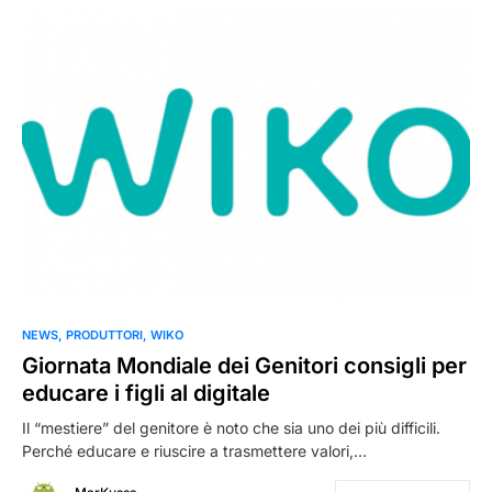
NEWS
PRODUTTORI
WIKO
Giornata Mondiale dei Genitori consigli per
educare i figli al digitale
Il “mestiere” del genitore è noto che sia uno dei più difficili.
Perché educare e riuscire a trasmettere valori,…