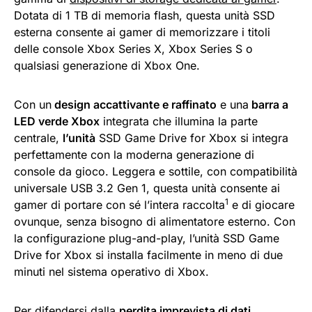
Dotata di 1 TB di memoria flash, questa unità SSD
esterna consente ai gamer di memorizzare i titoli
delle console Xbox Series X, Xbox Series S o
qualsiasi generazione di Xbox One.
Con un
design accattivante e raffinato
e una
barra a
LED verde Xbox
integrata che illumina la parte
centrale,
l’unità
SSD Game Drive for Xbox si integra
perfettamente con la moderna generazione di
console da gioco. Leggera e sottile, con compatibilità
universale USB 3.2 Gen 1, questa unità consente ai
1
gamer di portare con sé l’intera raccolta
e di giocare
ovunque, senza bisogno di alimentatore esterno. Con
la configurazione plug-and-play, l’unità SSD Game
Drive for Xbox si installa facilmente in meno di due
minuti nel sistema operativo di Xbox.
Per difendersi dalla
perdita imprevista di dati