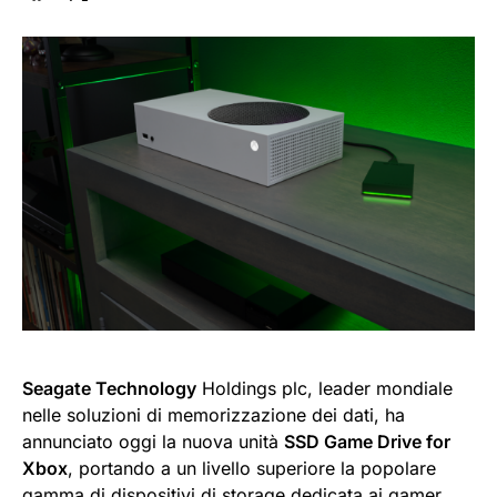
Seagate Technology
Holdings plc, leader mondiale
nelle soluzioni di memorizzazione dei dati, ha
annunciato oggi la nuova unità
SSD Game Drive for
Xbox
, portando a un livello superiore la popolare
gamma di
dispositivi di storage dedicata ai gamer
.