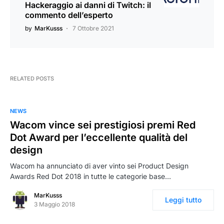
Hackeraggio ai danni di Twitch: il
commento dell’esperto
by
MarKusss
7 Ottobre 2021
RELATED POSTS
NEWS
Wacom vince sei prestigiosi premi Red
Dot Award per l’eccellente qualità del
design
Wacom ha annunciato di aver vinto sei Product Design
Awards Red Dot 2018 in tutte le categorie base…
MarKusss
Leggi tutto
3 Maggio 2018