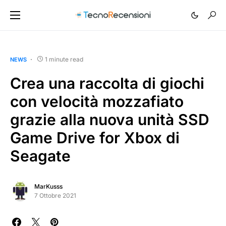
1 minute read
NEWS
Crea una raccolta di giochi
con velocità mozzafiato
grazie alla nuova unità SSD
Game Drive for Xbox di
Seagate
MarKusss
7 Ottobre 2021