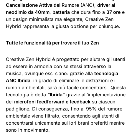
Cancellazione Attiva del Rumore
(ANC),
driver al
neodimio da 40mm
,
batteria
che dura fino a
37 ore
e
un design minimalista ma elegante, Creative Zen
Hybrid rappresenta la giusta opzione per chiunque.
Tutte le funzionalità per trovare il tuo Zen
Creative Zen Hybrid è progettato per aiutare gli utenti
ad essere in armonia con se stessi attraverso la
musica, ovunque essi siano: grazie alla
tecnologia
ANC Ibrida
, in grado di eliminare le distrazioni e i
rumori ambientali, sarà più facile concentrarsi. Questa
tecnologia è detta
“Ibrida”
grazie all’implementazione
dei
microfoni feedforward e feedback
su ciascun
padiglione. Di conseguenza, fino al 95% del rumore
ambientale viene filtrato, consentendo agli utenti di
concentrarsi unicamente sui lori brani preferiti mentre
sono in movimento.