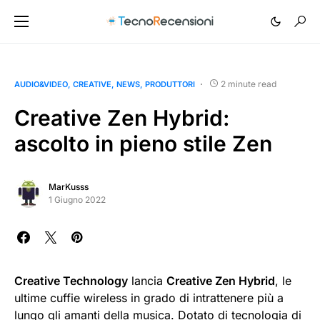
2 minute read
AUDIO&VIDEO
CREATIVE
NEWS
PRODUTTORI
Creative Zen Hybrid:
ascolto in pieno stile Zen
MarKusss
1 Giugno 2022
Creative Technology
lancia
Creative Zen Hybrid
, le
ultime cuffie wireless in grado di intrattenere più a
lungo gli amanti della musica. Dotato di tecnologia di