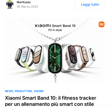
MarKusss
Leggi tutto
30 Marzo 2022
NEWS
PRODUTTORI
XIAOMI
Xiaomi Smart Band 10: il fitness tracker
per un allenamento più smart con stile