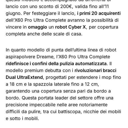
lancio con uno sconto di 200€, valida fino all’11
giugno. Per festeggiare il lancio,
i primi 20 acquirenti
dell’X60 Pro Ultra Complete avranno la possibilità di
vincere in
omaggio
un
robot Cyber X
, per copertura
completa anche delle scale di casa.
In quanto modello di punta dell’ultima linea di robot
aspirapolvere Dreame, l’X60 Pro Ultra Complete
ridefinisce i confini della pulizia automatizzata
. Il
modello premium debutta con i
rivoluzionari bracci
Dual UltraExtend
, progettati per estendere i mop fino
a 18 cm e la spazzola laterale fino a 12 cm,
garantendo una copertura senza pari da bordo a
bordo. Questa portata leader del settore offre una
precisione impeccabile nelle aree notoriamente
difficili da pulire, tra cui battiscopa, nicchie dei mobili
e sotto i mobili.