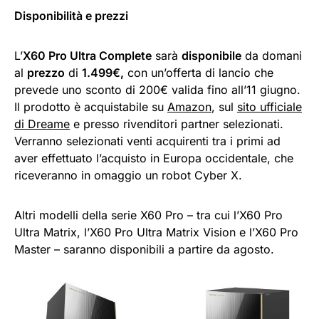
Disponibilità e prezzi
L’
X60 Pro Ultra Complete
sarà
disponibile
da domani
al
prezzo
di
1.499€,
con un’offerta di lancio che
prevede uno sconto di 200€ valida fino all’11 giugno.
Il prodotto è acquistabile su
Amazon
, sul
sito ufficiale
di Dreame
e presso rivenditori partner selezionati.
Verranno selezionati venti acquirenti tra i primi ad
aver effettuato l’acquisto in Europa occidentale, che
riceveranno in omaggio un robot Cyber X.
Altri modelli della serie X60 Pro – tra cui l’X60 Pro
Ultra Matrix, l’X60 Pro Ultra Matrix Vision e l’X60 Pro
Master – saranno disponibili a partire da agosto.