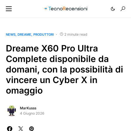
2 minute read
NEWS
DREAME
PRODUTTORI
Dreame X60 Pro Ultra
Complete disponibile da
domani, con la possibilità di
vincere un Cyber X in
omaggio
MarKusss
4 Giugno 2026