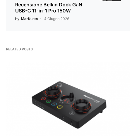
Recensione Belkin Dock GaN
USB-C 11-in-1 Pro 150W
by
MarKusss
4 Giugno 2026
RELATED POSTS