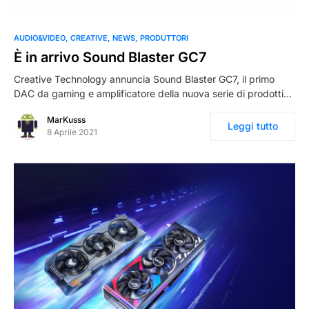
AUDIO&VIDEO
CREATIVE
NEWS
PRODUTTORI
È in arrivo Sound Blaster GC7
Creative Technology annuncia Sound Blaster GC7, il primo
DAC da gaming e amplificatore della nuova serie di prodotti…
MarKusss
Leggi tutto
8 Aprile 2021