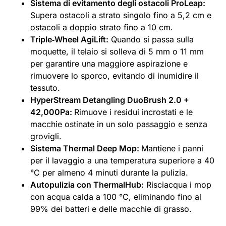
Sistema di evitamento degli ostacoli ProLeap:
Supera ostacoli a strato singolo fino a 5,2 cm e
ostacoli a doppio strato fino a 10 cm.
Triple‑Wheel AgiLift:
Quando si passa sulla
moquette, il telaio si solleva di 5 mm o 11 mm
per garantire una maggiore aspirazione e
rimuovere lo sporco, evitando di inumidire il
tessuto.
HyperStream Detangling DuoBrush 2.0 +
42,000Pa:
Rimuove i residui incrostati e le
macchie ostinate in un solo passaggio e senza
grovigli.
Sistema Thermal Deep Mop:
Mantiene i panni
per il lavaggio a una temperatura superiore a 40
°C per almeno 4 minuti durante la pulizia.
Autopulizia con ThermalHub:
Risciacqua i mop
con acqua calda a 100 °C, eliminando fino al
99% dei batteri e delle macchie di grasso.