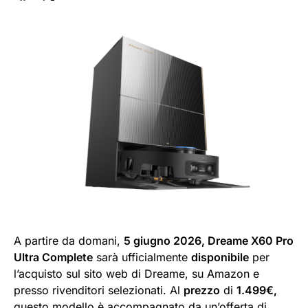
A partire da domani,
5 giugno 2026, Dreame X60 Pro
Ultra Complete
sarà ufficialmente
disponibile
per
l’acquisto sul sito web di Dreame, su Amazon e
presso rivenditori selezionati. Al
prezzo
di
1.499€,
questo modello è accompagnato da un’offerta di