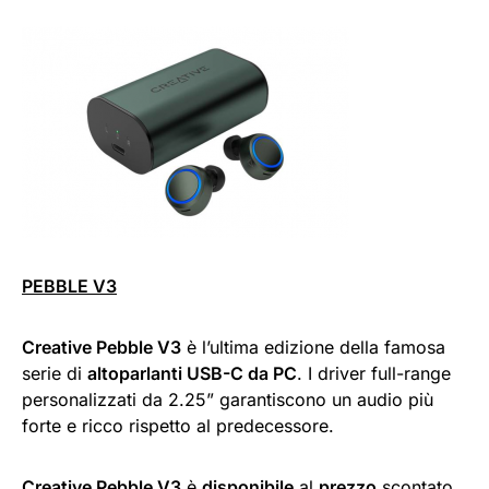
PEBBLE V3
Creative Pebble V3
è l’ultima edizione della famosa
serie di
altoparlanti USB-C da PC
. I driver full-range
personalizzati da 2.25” garantiscono un audio più
forte e ricco rispetto al predecessore.
Creative Pebble V3
è
disponibile
al
prezzo
scontato