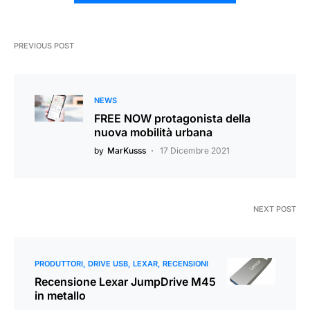
PREVIOUS POST
NEWS
FREE NOW protagonista della
nuova mobilità urbana
by
MarKusss
17 Dicembre 2021
NEXT POST
PRODUTTORI
DRIVE USB
LEXAR
RECENSIONI
Recensione Lexar JumpDrive M45
in metallo