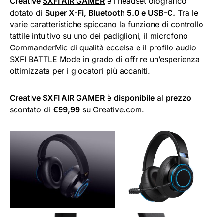
Creative
SXFI AIR GAMER
è l’headset olografico
dotato di
Super X-Fi, Bluetooth 5.0 e USB-C.
Tra le
varie caratteristiche spiccano la funzione di controllo
tattile intuitivo su uno dei padiglioni, il microfono
CommanderMic di qualità eccelsa e il profilo audio
SXFI BATTLE Mode in grado di offrire un’esperienza
ottimizzata per i giocatori più accaniti.
Creative SXFI AIR GAMER
è
disponibile
al
prezzo
scontato di
€99,99
su
Creative.com
.