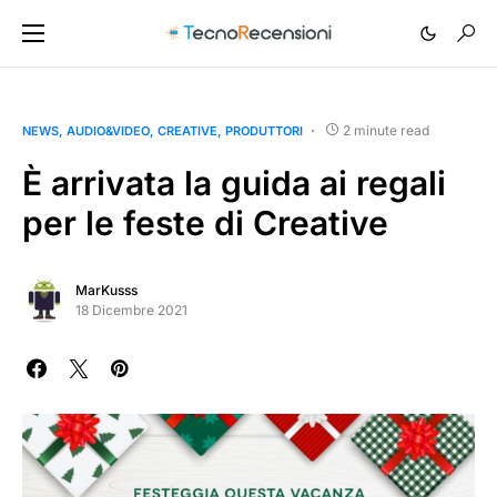
2 minute read
NEWS
AUDIO&VIDEO
CREATIVE
PRODUTTORI
È arrivata la guida ai regali
per le feste di Creative
MarKusss
18 Dicembre 2021