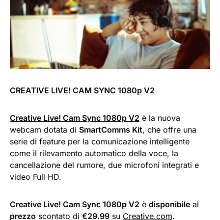
CREATIVE LIVE! CAM SYNC 1080p V2
Creative Live! Cam Sync 1080p V2
è la nuova
webcam dotata di
SmartComms Kit
, che offre una
serie di feature per la comunicazione intelligente
come il rilevamento automatico della voce, la
cancellazione del rumore, due microfoni integrati e
video Full HD.
Creative Live! Cam Sync 1080p V2
è
disponibile
al
prezzo
scontato di
€29.99
su
Creative.com
.