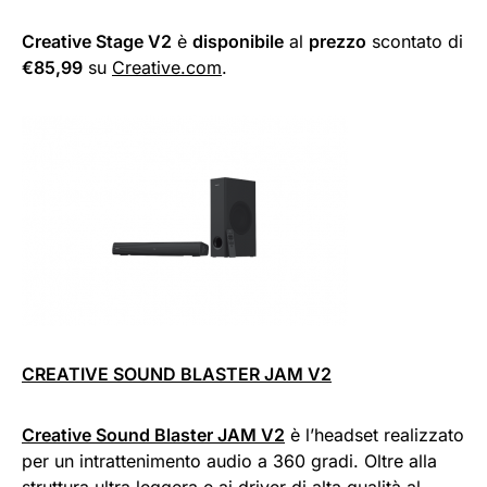
Creative Stage V2
è
disponibile
al
prezzo
scontato di
€85,99
su
Creative.com
.
CREATIVE SOUND BLASTER JAM V2
Creative Sound Blaster JAM V2
è l’headset realizzato
per un intrattenimento audio a 360 gradi. Oltre alla
struttura ultra leggera e ai driver di alta qualità al