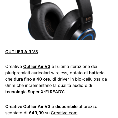
OUTLIER AIR V3
Creative
Outlier Air V3
è l’ultima iterazione dei
pluripremiati auricolari wireless, dotato di
batteria
che
dura fino a 40 ore
, di driver in bio-cellulosa da
6mm che incrementano la qualità audio e di
tecnologia Super X-Fi READY.
Creative Outlier Air V3
è
disponibile
al prezzo
scontato di
€49,99
su
Creative.com
.