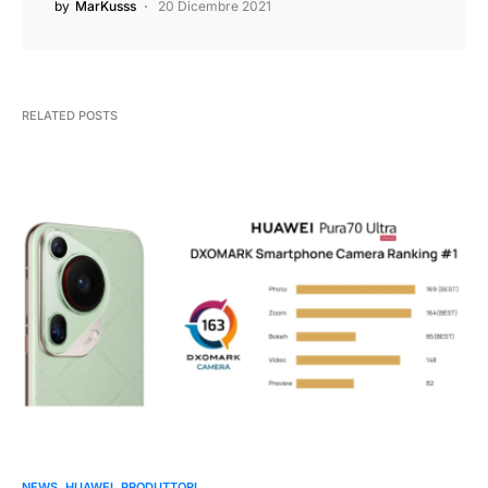
by
MarKusss
20 Dicembre 2021
RELATED POSTS
NEWS
HUAWEI
PRODUTTORI