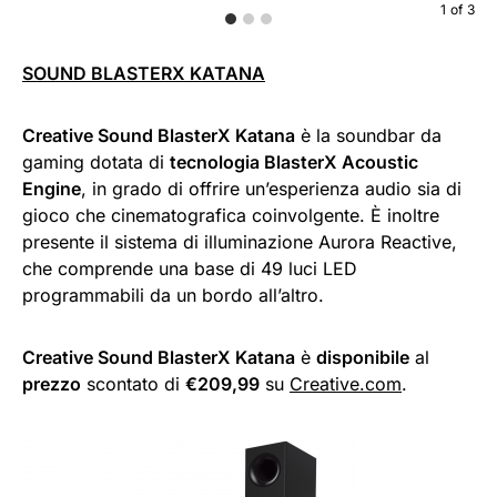
1
of
3
SOUND BLASTERX KATANA
Creative Sound BlasterX Katana
è la soundbar da
gaming dotata di
tecnologia BlasterX Acoustic
Engine
, in grado di offrire un’esperienza audio sia di
gioco che cinematografica coinvolgente. È inoltre
presente il sistema di illuminazione Aurora Reactive,
che comprende una base di 49 luci LED
programmabili da un bordo all’altro.
Creative Sound BlasterX Katana
è
disponibile
al
prezzo
scontato di
€209,99
su
Creative.com
.