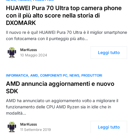
HUAWEI Pura 70 Ultra top camera phone
con il più alto score nella storia di
DXOMARK
Il nuovo re è qui! HUAWEI Pura 70 Ultra è il miglior smartphone
con fotocamera con il punteggio più alto…
MarKusss
Leggi tutto
10 Maggio 2024
INFORMATICA
AMD
COMPONENTI PC
NEWS
PRODUTTORI
AMD annuncia aggiornamenti e nuovo
SDK
AMD ha annunciato un aggiornamento volto a migliorare il
funzionamento delle CPU AMD Ryzen sia in idle che in
modalità…
MarKusss
Leggi tutto
11 Settembre 2019