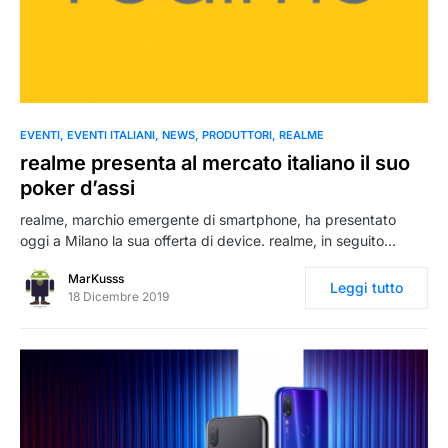
0
EVENTI
EVENTI ITALIANI
NEWS
PRODUTTORI
REALME
realme presenta al mercato italiano il suo
poker d’assi
realme, marchio emergente di smartphone, ha presentato
oggi a Milano la sua offerta di device. realme, in seguito…
MarKusss
Leggi tutto
18 Dicembre 2019