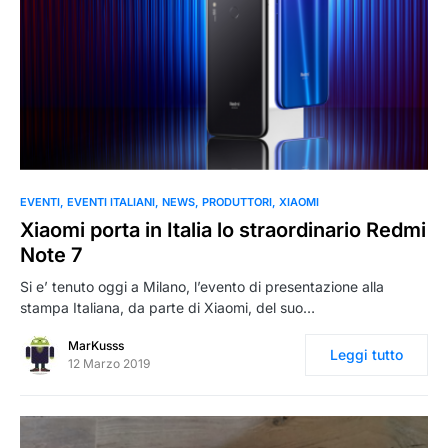
0
EVENTI
EVENTI ITALIANI
NEWS
PRODUTTORI
XIAOMI
Xiaomi porta in Italia lo straordinario Redmi
Note 7
Si e’ tenuto oggi a Milano, l’evento di presentazione alla
stampa Italiana, da parte di Xiaomi, del suo…
MarKusss
Leggi tutto
12 Marzo 2019