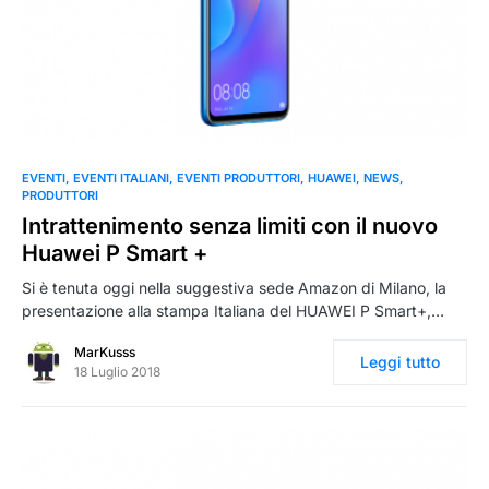
0
EVENTI
EVENTI ITALIANI
EVENTI PRODUTTORI
HUAWEI
NEWS
PRODUTTORI
Intrattenimento senza limiti con il nuovo
Huawei P Smart +
Si è tenuta oggi nella suggestiva sede Amazon di Milano, la
presentazione alla stampa Italiana del HUAWEI P Smart+,…
MarKusss
Leggi tutto
18 Luglio 2018