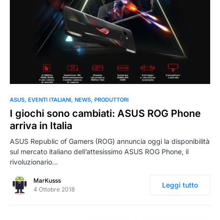
0
ASUS
EVENTI ITALIANI
NEWS
PRODUTTORI
I giochi sono cambiati: ASUS ROG Phone
arriva in Italia
ASUS Republic of Gamers (ROG) annuncia oggi la disponibilità
sul mercato italiano dell’attesissimo ASUS ROG Phone, il
rivoluzionario…
MarKusss
Leggi tutto
4 Ottobre 2018