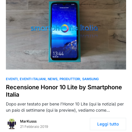
0
EVENTI
EVENTI ITALIANI
NEWS
PRODUTTORI
SAMSUNG
Recensione Honor 10 Lite by Smartphone
Italia
Dopo aver testato per bene l’Honor 10 Lite (qui la notizia) per
un paio di settimane (qui la preview), vediamo come…
MarKusss
Leggi tutto
21 Febbraio 2019