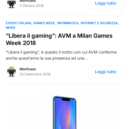
MarKusss
Leggi tutto
2 Ottobre 2018
EVENTI ITALIANI
GAMES WEEK
INFORMATICA
INTERNET E SICUREZZA
NEWS
“Libera il gaming”: AVM a Milan Games
Week 2018
“Libera il gaming”, è questo il motto con cui AVM conferma
anche quest’anno la sua presenza ad una…
MarKusss
Leggi tutto
25 Settembre 2018