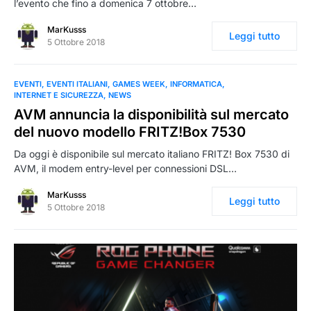
l’evento che fino a domenica 7 ottobre…
MarKusss
Leggi tutto
5 Ottobre 2018
EVENTI
EVENTI ITALIANI
GAMES WEEK
INFORMATICA
INTERNET E SICUREZZA
NEWS
AVM annuncia la disponibilità sul mercato
del nuovo modello FRITZ!Box 7530
Da oggi è disponibile sul mercato italiano FRITZ! Box 7530 di
AVM, il modem entry-level per connessioni DSL…
MarKusss
Leggi tutto
5 Ottobre 2018