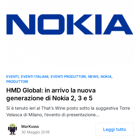
0
EVENTI
EVENTI ITALIANI
EVENTI PRODUTTORI
NEWS
NOKIA
PRODUTTORI
HMD Global: in arrivo la nuova
generazione di Nokia 2, 3 e 5
Si è tenuto ieri al That’s Wine posto sotto la suggestiva Torre
Velasca di Milano, l’evento di presentazione…
MarKusss
Leggi tutto
30 Maggio 2018