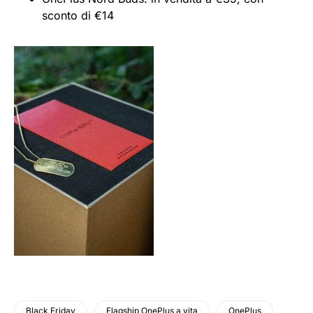
sconto di €14
Black Friday
Flagship OnePlus a vita
OnePlus