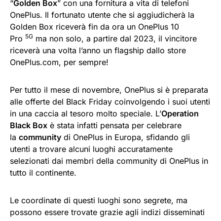
“
Golden Box
” con una fornitura a vita di telefoni
OnePlus. Il fortunato utente che si aggiudicherà la
Golden Box riceverà fin da ora un OnePlus 10
5G
Pro
ma non solo, a partire dal 2023, il vincitore
riceverà una volta l’anno un flagship dallo store
OnePlus.com, per sempre!
Per tutto il mese di novembre, OnePlus si è preparata
alle offerte del Black Friday coinvolgendo i suoi utenti
in una caccia al tesoro molto speciale. L’
Operation
Black Box
è stata infatti pensata per celebrare
la
community
di OnePlus in Europa, sfidando gli
utenti a trovare alcuni luoghi accuratamente
selezionati dai membri della community di OnePlus in
tutto il continente.
Le coordinate di questi luoghi sono segrete, ma
possono essere trovate grazie agli indizi disseminati