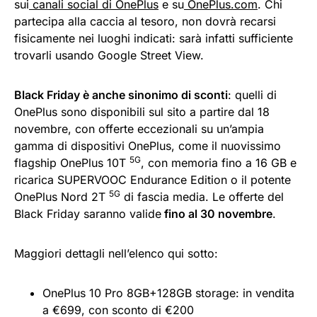
sui
canali social di OnePlus
e su
OnePlus.com
. Chi
partecipa alla caccia al tesoro, non dovrà recarsi
fisicamente nei luoghi indicati: sarà infatti sufficiente
trovarli usando Google Street View.
Black Friday è anche sinonimo di sconti
: quelli di
OnePlus sono disponibili sul sito a partire dal 18
novembre, con offerte eccezionali su un’ampia
gamma di dispositivi OnePlus, come il nuovissimo
5G
flagship OnePlus 10T
, con memoria fino a 16 GB e
ricarica SUPERVOOC Endurance Edition o il potente
5G
OnePlus Nord 2T
di fascia media. Le offerte del
Black Friday saranno valide
fino al 30 novembre
.
Maggiori dettagli nell’elenco qui sotto:
OnePlus 10 Pro 8GB+128GB storage: in vendita
a €699, con sconto di €200