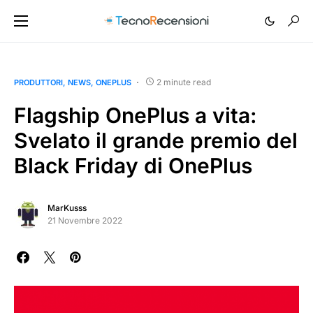
2 minute read
PRODUTTORI
NEWS
ONEPLUS
Flagship OnePlus a vita:
Svelato il grande premio del
Black Friday di OnePlus
MarKusss
21 Novembre 2022