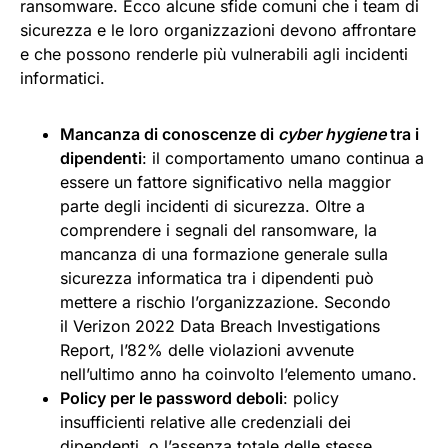
ransomware. Ecco alcune sfide comuni che i team di
sicurezza e le loro organizzazioni devono affrontare
e che possono renderle più vulnerabili agli incidenti
informatici.
Mancanza di conoscenze di
cyber hygiene
tra i
dipendenti
: il comportamento umano continua a
essere un fattore significativo nella maggior
parte degli incidenti di sicurezza. Oltre a
comprendere i segnali del ransomware, la
mancanza di una formazione generale sulla
sicurezza informatica tra i dipendenti può
mettere a rischio l’organizzazione. Secondo
il Verizon 2022 Data Breach Investigations
Report, l’82% delle violazioni avvenute
nell’ultimo anno ha coinvolto l’elemento umano.
Policy per le password deboli
: policy
insufficienti relative alle credenziali dei
dipendenti, o l’assenza totale delle stesse,