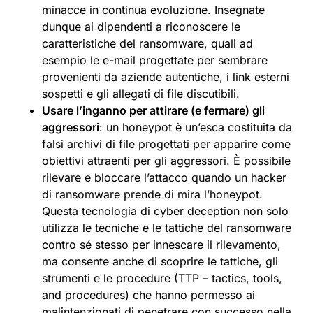
minacce in continua evoluzione. Insegnate
dunque ai dipendenti a riconoscere le
caratteristiche del ransomware, quali ad
esempio le e-mail progettate per sembrare
provenienti da aziende autentiche, i link esterni
sospetti e gli allegati di file discutibili.
Usare l’inganno per attirare (e fermare) gli
aggressori
: un honeypot è un’esca costituita da
falsi archivi di file progettati per apparire come
obiettivi attraenti per gli aggressori. È possibile
rilevare e bloccare l’attacco quando un hacker
di ransomware prende di mira l’honeypot.
Questa tecnologia di cyber deception non solo
utilizza le tecniche e le tattiche del ransomware
contro sé stesso per innescare il rilevamento,
ma consente anche di scoprire le tattiche, gli
strumenti e le procedure (TTP – tactics, tools,
and procedures) che hanno permesso ai
malintenzionati di penetrare con successo nella