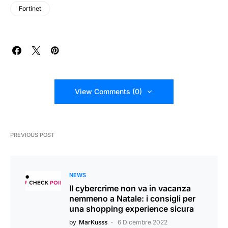
Fortinet
View Comments (0)
PREVIOUS POST
NEWS
Il cybercrime non va in vacanza
nemmeno a Natale: i consigli per
una shopping experience sicura
by
MarKusss
6 Dicembre 2022