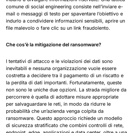
comune di social engineering consiste nell’inviare e-
mail o messaggi di testo per spaventare l’obiettivo e
indurlo a condividere informazioni sensibili, aprire un
file malevolo o fare clic su un link fraudolento.
Che cos’è la mitigazione del ransomware?
I tentativi di attacco e le violazioni dei dati sono
inevitabili e nessuna organizzazione vuole essere
costretta a decidere tra il pagamento di un riscatto e
la perdita di dati importanti. Fortunatamente, queste
non sono le uniche due opzioni. La strada migliore da
percorrere è quella di adottare misure appropriate
per salvaguardare le reti, in modo da ridurre le
probabilità che un’azienda venga colpita da
ransomware. Questo approccio richiede un modello
di sicurezza stratificato che combini controlli di rete,
endpoint, edge, applicazioni e data center, oltre a una