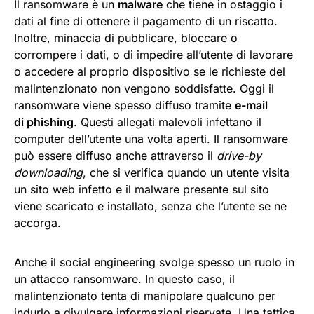
Il ransomware è un
malware
che tiene in ostaggio i
dati al fine di ottenere il pagamento di un riscatto.
Inoltre, minaccia di pubblicare, bloccare o
corrompere i dati, o di impedire all’utente di lavorare
o accedere al proprio dispositivo se le richieste del
malintenzionato non vengono soddisfatte. Oggi il
ransomware viene spesso diffuso tramite
e-mail
di phishing
. Questi allegati malevoli infettano il
computer dell’utente una volta aperti. Il ransomware
può essere diffuso anche attraverso il
drive-by
downloading
, che si verifica quando un utente visita
un sito web infetto e il malware presente sul sito
viene scaricato e installato, senza che l’utente se ne
accorga.
Anche il social engineering svolge spesso un ruolo in
un attacco ransomware. In questo caso, il
malintenzionato tenta di manipolare qualcuno per
indurlo a divulgare informazioni riservate. Una tattica