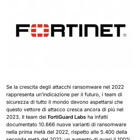
Se la crescita degli attacchi ransomware nel 2022
rappresenta un’indicazione per il futuro, i team di
sicurezza di tutto il mondo devono aspettarsi che
questo vettore di attacco cresca ancora di più nel
2023. Il team dei
FortiGuard Labs
ha infatti
documentato 10.666 nuove varianti di ransomware
nella prima metà del 2022, rispetto alle 5.400 della
seconda metà del 2021: un aumento di quasi il 100%.