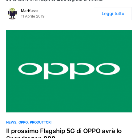
MarKusss
Leggi tutto
11 Aprile 2019
NEWS
OPPO
PRODUTTORI
Il prossimo Flagship 5G di OPPO avrà lo