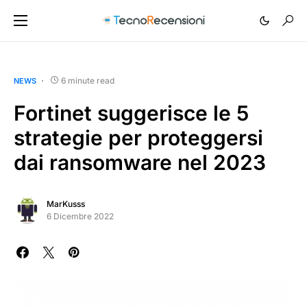
6 minute read
NEWS
Fortinet suggerisce le 5
strategie per proteggersi
dai ransomware nel 2023
MarKusss
6 Dicembre 2022