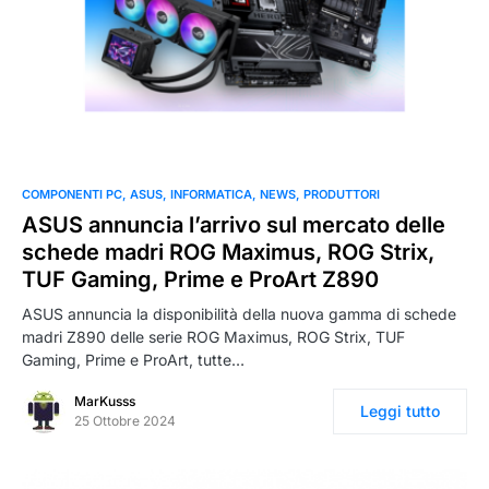
COMPONENTI PC
ASUS
INFORMATICA
NEWS
PRODUTTORI
ASUS annuncia l’arrivo sul mercato delle
schede madri ROG Maximus, ROG Strix,
TUF Gaming, Prime e ProArt Z890
ASUS annuncia la disponibilità della nuova gamma di schede
madri Z890 delle serie ROG Maximus, ROG Strix, TUF
Gaming, Prime e ProArt, tutte…
MarKusss
Leggi tutto
25 Ottobre 2024