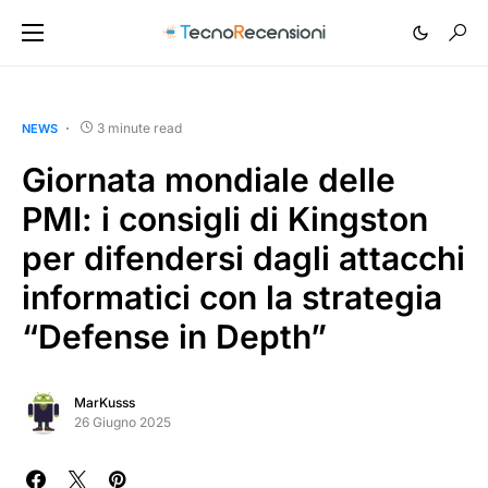
3 minute read
NEWS
Giornata mondiale delle
PMI: i consigli di Kingston
per difendersi dagli attacchi
informatici con la strategia
“Defense in Depth”
MarKusss
26 Giugno 2025