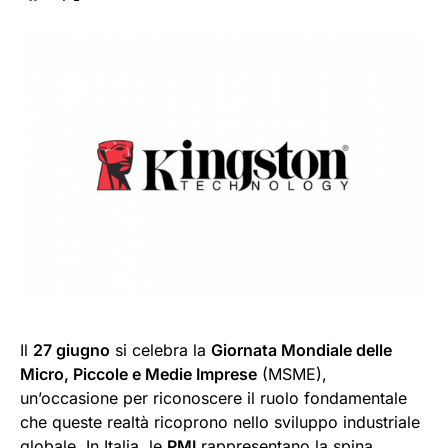
Il
27 giugno
si celebra la
Giornata Mondiale delle
Micro, Piccole e Medie Imprese
(MSME),
un’occasione per riconoscere il ruolo fondamentale
che queste realtà ricoprono nello sviluppo industriale
globale. In Italia, le
PMI
rappresentano la spina