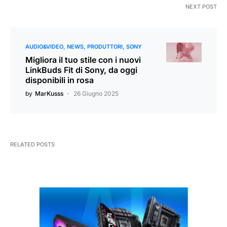
NEXT POST
AUDIO&VIDEO
NEWS
PRODUTTORI
SONY
Migliora il tuo stile con i nuovi
LinkBuds Fit di Sony, da oggi
disponibili in rosa
by
MarKusss
26 Giugno 2025
RELATED POSTS