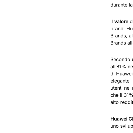
durante l
Il
valore
d
brand. Hu
Brands, a
Brands al
Secondo 
all’81% ne
di Huawei
elegante, 
utenti ne
che il 31
alto reddi
Huawei 
uno svilu