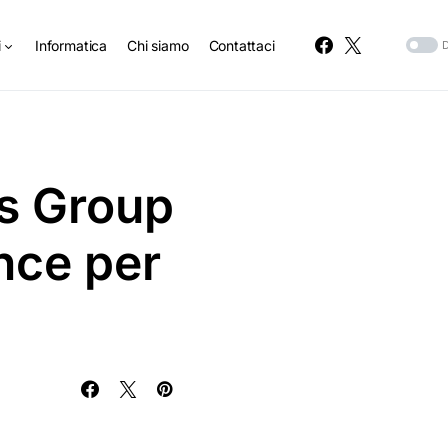
i
Informatica
Chi siamo
Contattaci
s Group
nce per