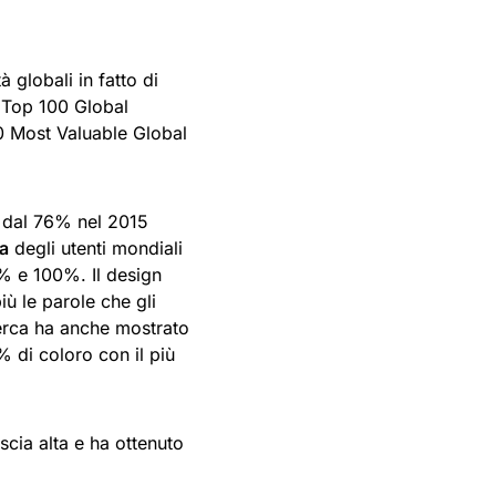
 globali in fatto di
d Top 100 Global
00 Most Valuable Global
 dal 76% nel 2015
a
degli utenti mondiali
% e 100%. Il design
ù le parole che gli
erca ha anche mostrato
 di coloro con il più
cia alta e ha ottenuto