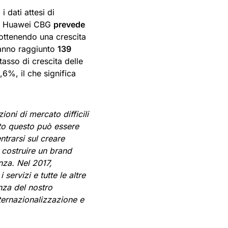
 dati attesi di
i, Huawei CBG
prevede
 ottenendo una crescita
nno raggiunto
139
tasso di crescita delle
,6%, il che significa
oni di mercato difficili
to questo può essere
ntrarsi sul creare
 costruire un brand
enza. Nel 2017,
servizi e tutte le altre
enza del nostro
nternazionalizzazione e