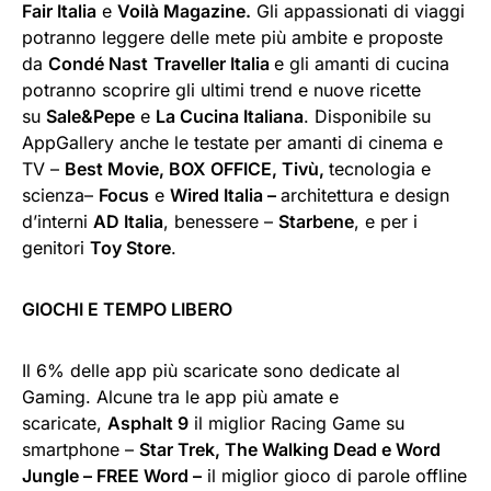
Fair Italia
e
Voilà Magazine.
Gli appassionati di viaggi
potranno leggere delle mete più ambite e proposte
da
Condé Nast
Traveller Italia
e gli amanti di cucina
potranno scoprire gli ultimi trend e nuove ricette
su
Sale&Pepe
e
La Cucina Italiana
. Disponibile su
AppGallery anche le testate per amanti di cinema e
TV –
Best Movie, BOX OFFICE, Tivù,
tecnologia e
scienza–
Focus
e
Wired Italia –
architettura e design
d’interni
AD Italia
, benessere –
Starbene
, e per i
genitori
Toy Store
.
GIOCHI E TEMPO LIBERO
Il 6% delle app più scaricate sono dedicate al
Gaming. Alcune tra le app più amate e
scaricate,
Asphalt 9
il miglior Racing Game su
smartphone –
Star Trek, The Walking Dead e Word
Jungle – FREE Word –
il miglior gioco di parole offline