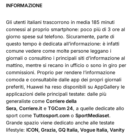
INFORMAZIONE
Gli utenti italiani trascorrono in media 185 minuti
connessi al proprio smartphone: poco più di 3 ore al
giorno spese sul telefono. Sicuramente, parte di
questo tempo è dedicata all’informazione: è infatti
comune vedere come molte persone leggano i
giornali o consultino i principali siti d’informazione al
mattino, mentre si recano in ufficio o sono in giro per
commissioni. Proprio per rendere l’informazione
comoda e consultabile dalle app dei propri giornali
preferiti, Huawei ha reso disponibili su AppGallery le
applicazioni delle principali testate: dalle più
generaliste come
Corriere della
Sera,
Corriere.it
e
TGCom 24
, a quelle dedicate allo
sport come
Tuttosport.com
o
SportMediaset
.
Grande spazio viene dedicato anche alle testate
lifestyle:
ICON, Grazia, GQ Italia, Vogue Italia, Vanity