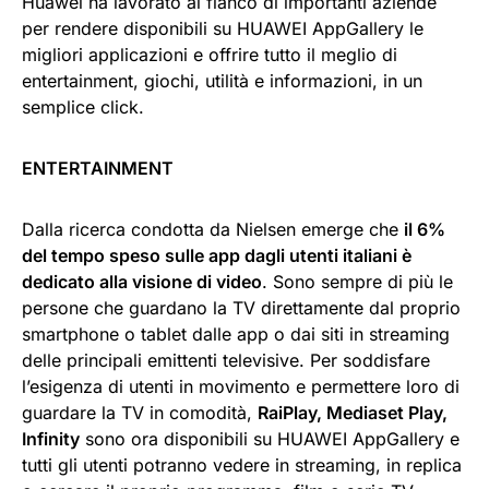
Huawei ha lavorato al fianco di importanti aziende
per rendere disponibili su HUAWEI AppGallery le
migliori applicazioni e offrire tutto il meglio di
entertainment, giochi, utilità e informazioni, in un
semplice click.
ENTERTAINMENT
Dalla ricerca condotta da Nielsen emerge che
il 6%
del tempo speso sulle app dagli utenti italiani è
dedicato alla visione di video
. Sono sempre di più le
persone che guardano la TV direttamente dal proprio
smartphone o tablet dalle app o dai siti in streaming
delle principali emittenti televisive. Per soddisfare
l’esigenza di utenti in movimento e permettere loro di
guardare la TV in comodità,
RaiPlay, Mediaset Play,
Infinity
sono ora disponibili su HUAWEI AppGallery e
tutti gli utenti potranno vedere in streaming, in replica