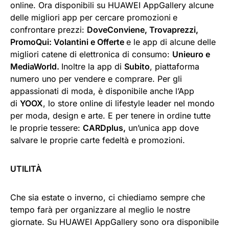
online. Ora disponibili su HUAWEI AppGallery alcune
delle migliori app per cercare promozioni
e
confrontare prezzi:
DoveConviene, Trovaprezzi,
PromoQui: Volantini e Offerte
e le app di alcune delle
migliori catene di elettronica di consumo:
Unieuro e
MediaWorld.
Inoltre la app di
Subito
, piattaforma
numero uno per vendere e comprare. Per gli
appassionati di moda, è disponibile anche l’App
di
YOOX
, lo store online di lifestyle leader nel mondo
per moda, design e arte. E per tenere in ordine tutte
le proprie tessere:
CARDplus,
un’unica app dove
salvare le proprie carte fedeltà e promozioni.
UTILITÀ
Che sia estate o inverno, ci chiediamo sempre che
tempo farà per organizzare al meglio le nostre
giornate. Su HUAWEI AppGallery sono ora disponibile