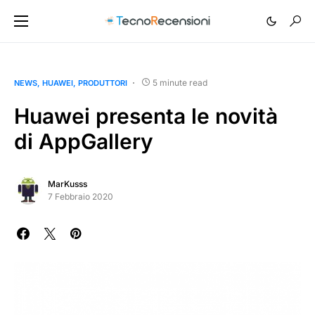
5 minute read
NEWS
HUAWEI
PRODUTTORI
Huawei presenta le novità
di AppGallery
MarKusss
7 Febbraio 2020