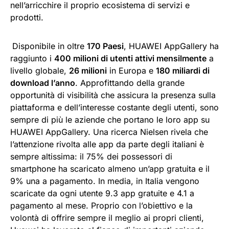
nell’arricchire il proprio ecosistema di servizi e
prodotti.
Disponibile in oltre
170 Paesi
, HUAWEI AppGallery ha
raggiunto i
400 milioni di utenti attivi mensilmente
a
livello globale,
26 milioni
in Europa e
180 miliardi di
download l’anno
. Approfittando della grande
opportunità di visibilità che assicura la presenza sulla
piattaforma e dell’interesse costante degli utenti, sono
sempre di più le aziende che portano le loro app su
HUAWEI AppGallery. Una ricerca Nielsen rivela che
l’attenzione rivolta alle app da parte degli italiani è
sempre altissima: il 75% dei possessori di
smartphone ha scaricato almeno un’app gratuita e il
9% una a pagamento. In media, in Italia vengono
scaricate da ogni utente 9.3 app gratuite e 4.1 a
pagamento al mese. Proprio con l’obiettivo e la
volontà di offrire sempre il meglio ai propri clienti,