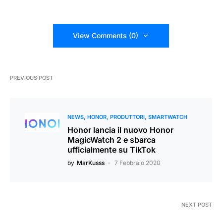
View Comments (0)
PREVIOUS POST
NEWS
HONOR
PRODUTTORI
SMARTWATCH
Honor lancia il nuovo Honor
MagicWatch 2 e sbarca
ufficialmente su TikTok
by
MarKusss
7 Febbraio 2020
NEXT POST