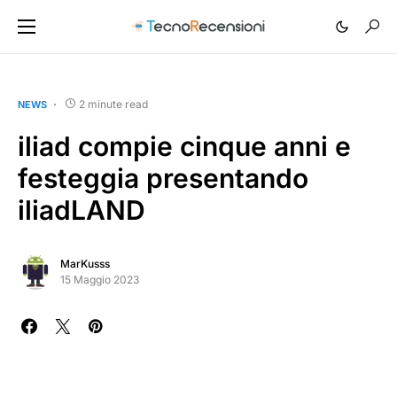
2 minute read
NEWS
iliad compie cinque anni e
festeggia presentando
iliadLAND
MarKusss
15 Maggio 2023