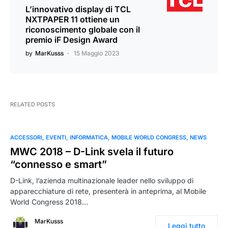
L’innovativo display di TCL
NXTPAPER 11 ottiene un
riconoscimento globale con il
premio iF Design Award
by
MarKusss
15 Maggio 2023
RELATED POSTS
ACCESSORI
EVENTI
INFORMATICA
MOBILE WORLD CONGRESS
NEWS
MWC 2018 – D-Link svela il futuro
“connesso e smart”
D-Link, l’azienda multinazionale leader nello sviluppo di
apparecchiature di rete, presenterà in anteprima, al Mobile
World Congress 2018…
MarKusss
Leggi tutto