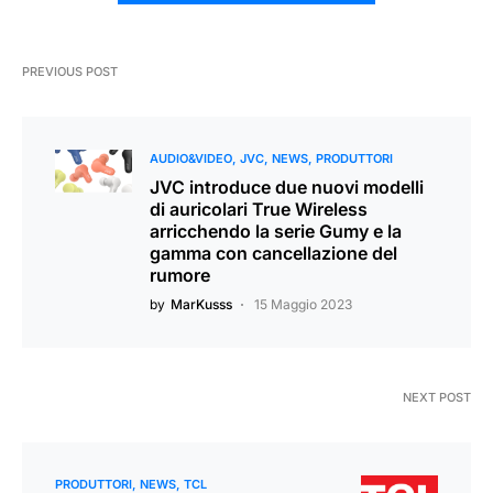
PREVIOUS POST
AUDIO&VIDEO
JVC
NEWS
PRODUTTORI
JVC introduce due nuovi modelli
di auricolari True Wireless
arricchendo la serie Gumy e la
gamma con cancellazione del
rumore
by
MarKusss
15 Maggio 2023
NEXT POST
PRODUTTORI
NEWS
TCL