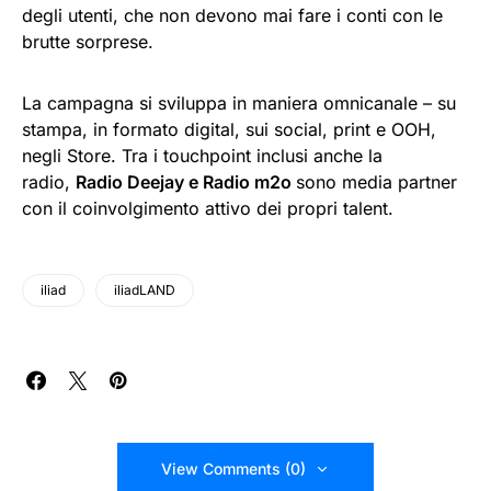
degli utenti, che non devono mai fare i conti con le
brutte sorprese.
La campagna si sviluppa in maniera omnicanale – su
stampa, in formato digital, sui social, print e OOH,
negli Store. Tra i touchpoint inclusi anche la
radio,
Radio Deejay e Radio m2o
sono media partner
con il coinvolgimento attivo dei propri talent.
iliad
iliadLAND
View Comments (0)