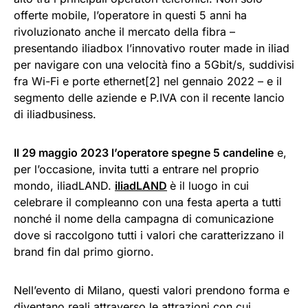
offerte mobile, l’operatore in questi 5 anni ha
rivoluzionato anche il mercato della fibra –
presentando iliadbox l’innovativo router made in iliad
per navigare con una velocità fino a 5Gbit/s, suddivisi
fra Wi-Fi e porte ethernet[2] nel gennaio 2022 – e il
segmento delle aziende e P.IVA con il recente lancio
di iliadbusiness.
Il 29 maggio 2023 l’operatore spegne 5 candeline
e,
per l’occasione, invita tutti a entrare nel proprio
mondo, iliadLAND.
iliadLAND
è il luogo in cui
celebrare il compleanno con una festa aperta a tutti
nonché il nome della campagna di comunicazione
dove si raccolgono tutti i valori che caratterizzano il
brand fin dal primo giorno.
Nell’evento di Milano, questi valori prendono forma e
diventano reali attraverso le attrazioni con cui