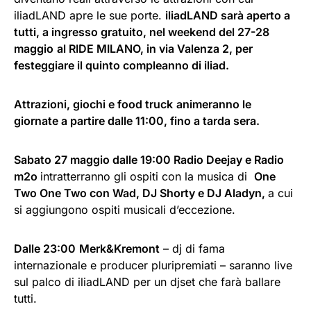
iliadLAND apre le sue porte.
iliadLAND
sarà aperto a
tutti, a ingresso gratuito, nel weekend del 27-28
maggio
al RIDE MILANO, in via Valenza 2, per
festeggiare il quinto compleanno di iliad.
Attrazioni, giochi e food truck
animeranno le
giornate a partire dalle 11:00, fino a tarda sera.
Sabato 27 maggio dalle 19:00 Radio Deejay e Radio
m2o
intratterranno gli ospiti con la musica di
One
Two One Two con Wad, DJ Shorty e DJ Aladyn,
a cui
si aggiungono ospiti musicali d’eccezione.
Dalle 23:00
Merk&Kremont
– dj di fama
internazionale e producer pluripremiati – saranno live
sul palco di iliadLAND per un djset che farà ballare
tutti.