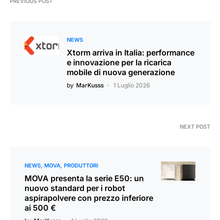
PREVIOUS POST
NEWS
Xtorm arriva in Italia: performance
e innovazione per la ricarica
mobile di nuova generazione
by
MarKusss
1 Luglio 2026
NEXT POST
NEWS
MOVA
PRODUTTORI
MOVA presenta la serie E50: un
nuovo standard per i robot
aspirapolvere con prezzo inferiore
ai 500 €