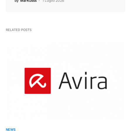
by
MarKusss
1 Luglio 2026
RELATED POSTS
NEWS