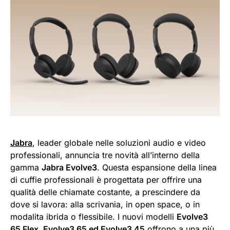
Jabra
, leader globale nelle soluzioni audio e video
professionali, annuncia tre novità all’interno della
gamma
Jabra Evolve3
. Questa espansione della linea
di cuffie professionali è progettata per offrire una
qualità delle chiamate costante, a prescindere da
dove si lavora: alla scrivania, in open space, o in
modalita ibrida o flessibile. I nuovi modelli
Evolve3
65 Flex, Evolve3 65 ed Evolve3 45
offrono a una più