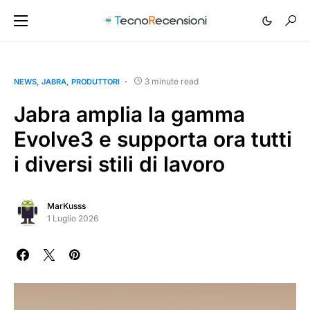
3 minute read
NEWS
JABRA
PRODUTTORI
Jabra amplia la gamma
Evolve3 e supporta ora tutti
i diversi stili di lavoro
MarKusss
1 Luglio 2026