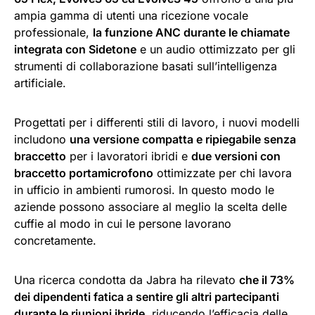
ampia gamma di utenti una ricezione vocale
professionale,
la funzione ANC durante le chiamate
integrata con Sidetone
e un audio ottimizzato per gli
strumenti di collaborazione basati sull’intelligenza
artificiale.
Progettati per i differenti stili di lavoro, i nuovi modelli
includono
una versione compatta e ripiegabile senza
braccetto
per i lavoratori ibridi e
due versioni con
braccetto portamicrofono
ottimizzate per chi lavora
in ufficio in ambienti rumorosi. In questo modo le
aziende possono associare al meglio la scelta delle
cuffie al modo in cui le persone lavorano
concretamente.
Una ricerca condotta da Jabra ha rilevato
che il 73%
dei dipendenti fatica a sentire gli altri partecipanti
durante le riunioni ibride
, riducendo l’efficacia delle