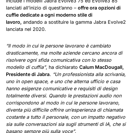
include i modelli Jabra Evolve3 75 ed Evolve3 85
lanciati all’inizio di quest’anno –
offre ora opzioni di
cuffie dedicate a ogni moderno stile di
lavoro,
andando a sostituire la gamma Jabra Evolve2
lanciata nel 2020.
“Il modo in cui le persone lavorano è cambiato
drasticamente, ma molte aziende cercano ancora di
risolvere ogni sfida comunicativa con lo stesso
modello di cuffia”
, ha dichiarato
Calum MacDougall,
Presidente di Jabra
.
“Un professionista alla scrivania,
uno in open space, e uno che alterna ufficio e casa
hanno esigenze comunicative e requisiti di design
totalmente diversi. Quando le prestazioni audio non
corrispondono al modo in cui le persone lavorano,
diventa più difficile offrire un’esperienza di chiamata
costante a tutto il personale, con un impatto negativo
sia sulle conversazioni sia sugli strumenti di IA, che si
basano sempre più sulla voce”
.