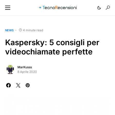
4 minute read
NEWS
Kaspersky: 5 consigli per
videochiamate perfette
MarKusss
8 Aprile 2020