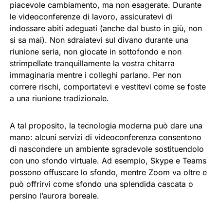
piacevole cambiamento, ma non esagerate. Durante
le videoconferenze di lavoro, assicuratevi di
indossare abiti adeguati (anche dal busto in giù, non
si sa mai). Non sdraiatevi sul divano durante una
riunione seria, non giocate in sottofondo e non
strimpellate tranquillamente la vostra chitarra
immaginaria mentre i colleghi parlano. Per non
correre rischi, comportatevi e vestitevi come se foste
a una riunione tradizionale.
A tal proposito, la tecnologia moderna può dare una
mano: alcuni servizi di videoconferenza consentono
di nascondere un ambiente sgradevole sostituendolo
con uno sfondo virtuale. Ad esempio, Skype e Teams
possono offuscare lo sfondo, mentre Zoom va oltre e
può offrirvi come sfondo una splendida cascata o
persino l’aurora boreale.