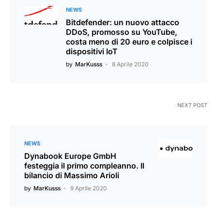
NEWS
Bitdefender: un nuovo attacco
DDoS, promosso su YouTube,
costa meno di 20 euro e colpisce i
dispositivi IoT
by
MarKusss
8 Aprile 2020
NEXT POST
NEWS
Dynabook Europe GmbH
festeggia il primo compleanno. Il
bilancio di Massimo Arioli
by
MarKusss
9 Aprile 2020