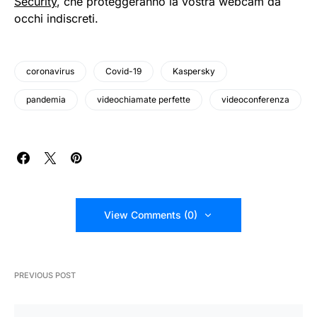
Security
, che proteggeranno la vostra webcam da
occhi indiscreti.
coronavirus
Covid-19
Kaspersky
pandemia
videochiamate perfette
videoconferenza
View Comments (0)
PREVIOUS POST