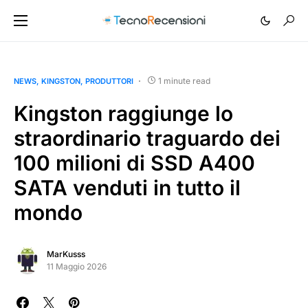
1 minute read
NEWS
KINGSTON
PRODUTTORI
Kingston raggiunge lo
straordinario traguardo dei
100 milioni di SSD A400
SATA venduti in tutto il
mondo
MarKusss
11 Maggio 2026