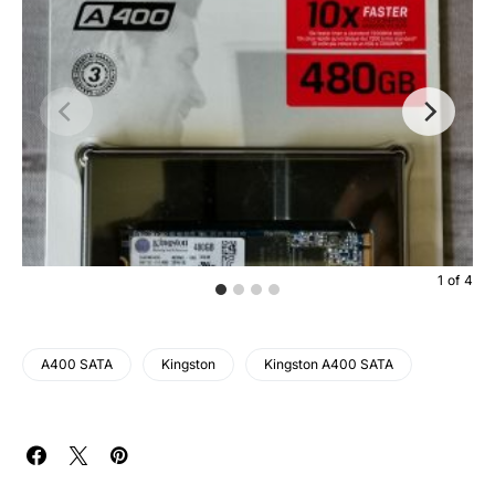
1
of
4
A400 SATA
Kingston
Kingston A400 SATA