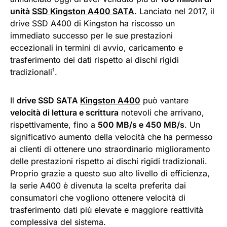
unità
SSD Kingston A400 SATA
. Lanciato nel 2017, il
drive SSD A400 di Kingston ha riscosso un
immediato successo per le sue prestazioni
eccezionali in termini di avvio, caricamento e
trasferimento dei dati rispetto ai dischi rigidi
tradizionali¹.
Il
drive SSD SATA
Kingston A400
può vantare
velocità di lettura e scrittura
notevoli che arrivano,
rispettivamente, fino a
500 MB/s e 450 MB/s
. Un
significativo aumento della velocità che ha permesso
ai clienti di ottenere uno straordinario miglioramento
delle prestazioni rispetto ai dischi rigidi tradizionali.
Proprio grazie a questo suo alto livello di efficienza,
la serie A400 è divenuta la scelta preferita dai
consumatori che vogliono ottenere velocità di
trasferimento dati più elevate e maggiore reattività
complessiva del sistema.