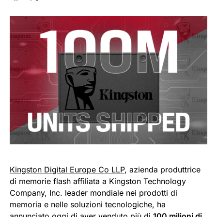
Kingston Digital Europe Co LLP
, azienda produttrice
di memorie flash affiliata a Kingston Technology
Company, Inc. leader mondiale nei prodotti di
memoria e nelle soluzioni tecnologiche, ha
annunciato oggi di aver venduto più di
100 milioni di