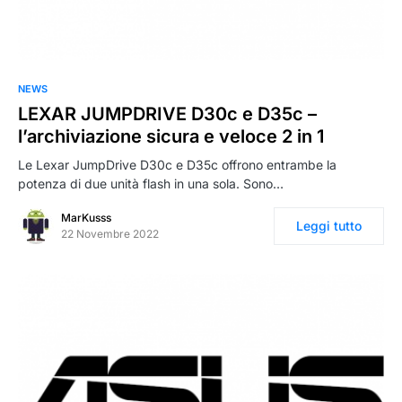
NEWS
LEXAR JUMPDRIVE D30c e D35c –
l’archiviazione sicura e veloce 2 in 1
Le Lexar JumpDrive D30c e D35c offrono entrambe la
potenza di due unità flash in una sola. Sono…
MarKusss
Leggi tutto
22 Novembre 2022