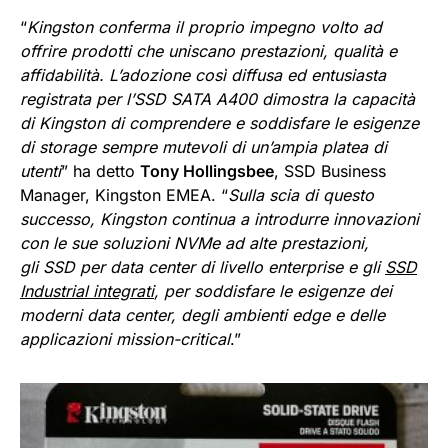
“
Kingston conferma il proprio impegno volto ad
offrire prodotti che uniscano prestazioni, qualità e
affidabilità. L’adozione così diffusa ed entusiasta
registrata per l’SSD SATA A400 dimostra la capacità
di Kingston di comprendere e soddisfare le esigenze
di storage sempre mutevoli di un’ampia platea di
utenti
” ha detto
Tony Hollingsbee
, SSD Business
Manager, Kingston EMEA. “
Sulla scia di questo
successo, Kingston continua a introdurre innovazioni
con le sue soluzioni NVMe ad alte prestazioni,
gli SSD per data center di livello enterprise e gli
SSD
Industrial integrati
, per soddisfare le esigenze dei
moderni data center, degli ambienti edge e delle
applicazioni mission-critical
.”