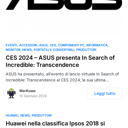
EVENTI
ACCESSORI
ASUS
CES
COMPONENTI PC
INFORMATICA
MONITOR
NEWS
PORTATILI E CONVERTIBILI
PRODUTTORI
CES 2024 – ASUS presenta In Search of
Incredible: Transcendence
ASUS ha presentato, all’evento di lancio virtuale In Search of
Incredible: Transcendence al CES 2024, la sua ultima…
MarKusss
Leggi tutto
10 Gennaio 2024
HUAWEI
NEWS
PRODUTTORI
Huawei nella classifica Ipsos 2018 si