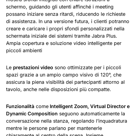
schermo, guidando gli utenti affinché i meeting
possano iniziare senza ritardi, riducendo le richieste
di assistenza. In una versione futura, i clienti potranno
creare e caricare i propri sfondi personalizzati nella
schermata iniziale dei sistemi tramite Jabra Plus.
Ampia copertura e soluzione video intelligente per
piccoli ambienti
Le
prestazioni video
sono ottimizzate per i piccoli
spazi grazie a un ampio campo visivo di 120°, che
assicura la piena visibilità dei partecipanti attorno al
tavolo, anche nelle disposizioni più compatte.
Funzionalità
come
Intelligent Zoom, Virtual Director e
Dynamic Composition
seguono automaticamente la
conversazione nella stanza, regolando l’inquadratura
mentre le persone parlano per mantenerle
chiaramente al centro della scena. Insieme