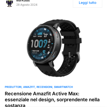
MarKusss
Leggi tutto
28 Agosto 2024
PRODUTTORI
AMAZFIT
RECENSIONI
SMARTWATCH
Recensione Amazfit Active Max:
essenziale nel design, sorprendente nella
sostanza