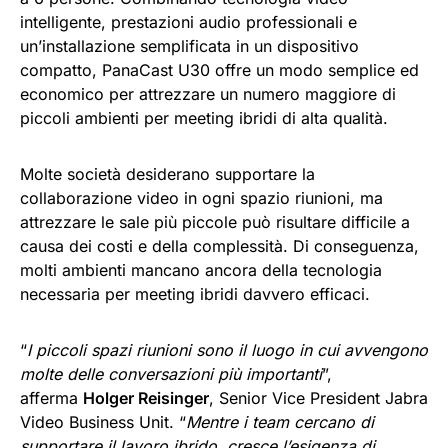
intelligente, prestazioni audio professionali e
un’installazione semplificata in un dispositivo
compatto, PanaCast U30 offre un modo semplice ed
economico per attrezzare un numero maggiore di
piccoli ambienti per meeting ibridi di alta qualità.
Molte società desiderano supportare la
collaborazione video in ogni spazio riunioni, ma
attrezzare le sale più piccole può risultare difficile a
causa dei costi e della complessità. Di conseguenza,
molti ambienti mancano ancora della tecnologia
necessaria per meeting ibridi davvero efficaci.
“
I piccoli spazi riunioni sono il luogo in cui avvengono
molte delle conversazioni più importanti
”,
afferma
Holger Reisinger
, Senior Vice President Jabra
Video Business Unit. “
Mentre i team cercano di
supportare il lavoro ibrido, cresce l’esigenza di