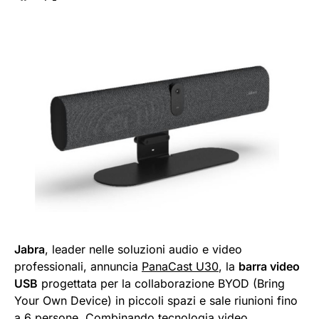
Jabra
, leader nelle soluzioni audio e video
professionali, annuncia
PanaCast U30
, la
barra video
USB
progettata per la collaborazione BYOD (Bring
Your Own Device) in piccoli spazi e sale riunioni fino
a 6 persone. Combinando tecnologia video