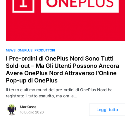
NEWS
ONEPLUS
PRODUTTORI
I Pre-ordini di OnePlus Nord Sono Tutti
Sold-out – Ma Gli Utenti Possono Ancora
Avere OnePlus Nord Attraverso l’Online
Pop-up di OnePlus
Il terzo e ultimo round dei pre-ordini di OnePlus Nord ha
registrato il tutto esaurito, ma ora la…
MarKusss
Leggi tutto
16 Luglio 2020