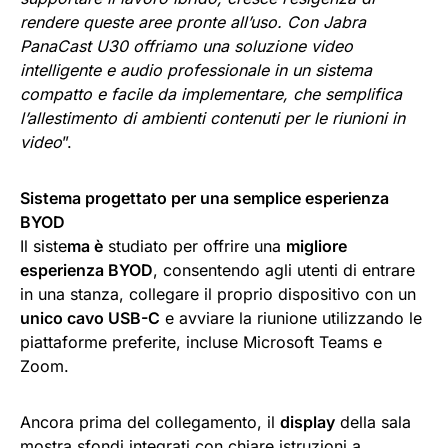
rendere queste aree pronte all’uso. Con Jabra
PanaCast U30 offriamo una soluzione video
intelligente e audio professionale in un sistema
compatto e facile da implementare, che semplifica
l’allestimento di ambienti contenuti per le riunioni in
video
”.
Sistema progettato per una semplice esperienza
BYOD
Il siste
ma è
studiato per offrire una
migliore
esperienza BYOD
, consentendo agli utenti di entrare
in una stanza, collegare il proprio dispositivo con un
unico cavo USB-C
e avviare la riunione utilizzando le
piattaforme preferite, incluse Microsoft Teams e
Zoom.
Ancora prima del collegamento, il
display
della sala
mostra sfondi integrati con chiare istruzioni a