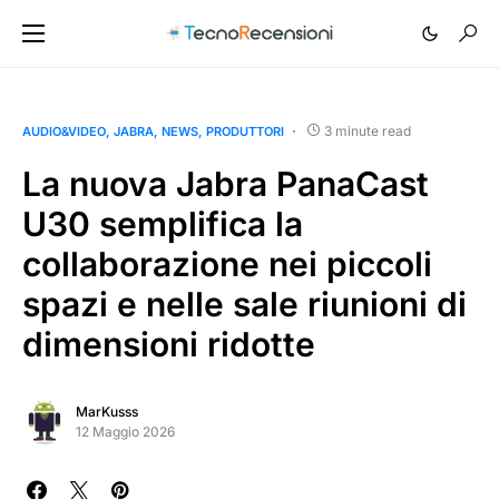
3 minute read
AUDIO&VIDEO
JABRA
NEWS
PRODUTTORI
La nuova Jabra PanaCast
U30 semplifica la
collaborazione nei piccoli
spazi e nelle sale riunioni di
dimensioni ridotte
MarKusss
12 Maggio 2026