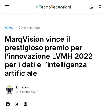
2 minute read
NEWS
MarqVision vince il
prestigioso premio per
l’innovazione LVMH 2022
per i dati e l’intelligenza
artificiale
MarKusss
29 Giugno 2022