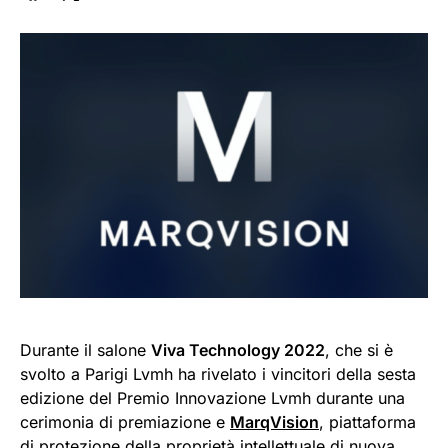
Durante il salone
Viva Technology 2022
, che si è
svolto a Parigi Lvmh ha rivelato i vincitori della sesta
edizione del Premio Innovazione Lvmh durante una
cerimonia di premiazione e
MarqVision
, piattaforma
di protezione della proprietà intellettuale di nuova