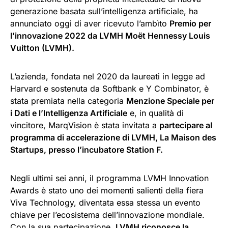
generazione basata sull’intelligenza artificiale, ha
annunciato oggi di aver ricevuto l’ambìto
Premio per
l’innovazione 2022 da LVMH Moët Hennessy Louis
Vuitton (LVMH).
L’azienda, fondata nel 2020 da laureati in legge ad
Harvard e sostenuta da Softbank e Y Combinator, è
stata premiata nella categoria
Menzione Speciale per
i Dati e l’Intelligenza Artificiale
e, in qualità di
vincitore, MarqVision è stata invitata a
partecipare al
programma di accelerazione di LVMH, La Maison des
Startups, presso l’incubatore Station F.
Negli ultimi sei anni, il programma LVMH Innovation
Awards è stato uno dei momenti salienti della fiera
Viva Technology, diventata essa stessa un evento
chiave per l’ecosistema dell’innovazione mondiale.
Con la sua partecipazione,
LVMH riconosce la