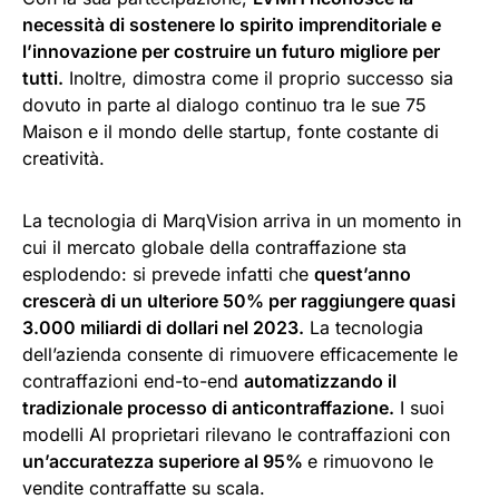
necessità di sostenere lo spirito imprenditoriale e
l’innovazione per costruire un futuro migliore per
tutti.
Inoltre, dimostra come il proprio successo sia
dovuto in parte al dialogo continuo tra le sue 75
Maison e il mondo delle startup, fonte costante di
creatività.
La tecnologia di MarqVision arriva in un momento in
cui il mercato globale della contraffazione sta
esplodendo: si prevede infatti che
quest’anno
crescerà di un ulteriore 50% per raggiungere quasi
3.000 miliardi di dollari nel 2023.
La tecnologia
dell’azienda consente di rimuovere efficacemente le
contraffazioni end-to-end
automatizzando il
tradizionale processo di anticontraffazione.
I suoi
modelli AI proprietari rilevano le contraffazioni con
un’accuratezza superiore al 95%
e rimuovono le
vendite contraffatte su scala.