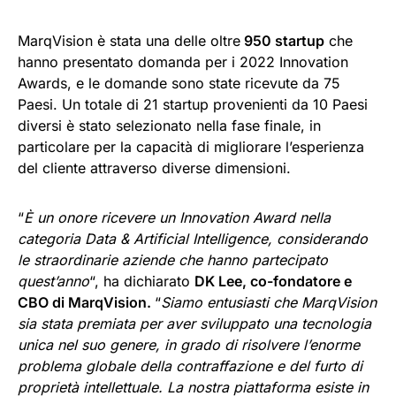
MarqVision è stata una delle oltre
950 startup
che
hanno presentato domanda per i 2022 Innovation
Awards, e le domande sono state ricevute da 75
Paesi. Un totale di 21 startup provenienti da 10 Paesi
diversi è stato selezionato nella fase finale, in
particolare per la capacità di migliorare l’esperienza
del cliente attraverso diverse dimensioni.
“
È un onore ricevere un Innovation Award nella
categoria Data & Artificial Intelligence, considerando
le straordinarie aziende che hanno partecipato
quest’anno
“, ha dichiarato
DK Lee, co-fondatore e
CBO di MarqVision.
“
Siamo entusiasti che MarqVision
sia stata premiata per aver sviluppato una tecnologia
unica nel suo genere, in grado di risolvere l’enorme
problema globale della contraffazione e del furto di
proprietà intellettuale. La nostra piattaforma esiste in