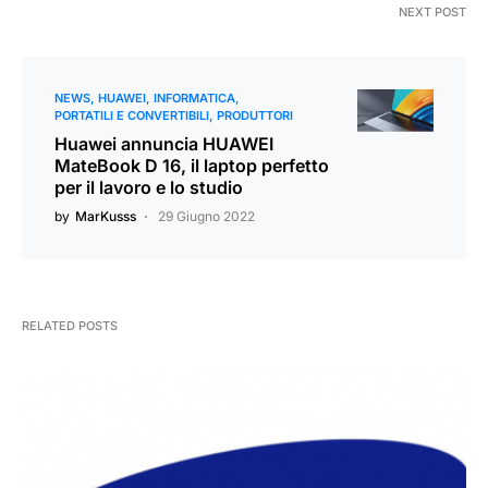
NEXT POST
NEWS
HUAWEI
INFORMATICA
PORTATILI E CONVERTIBILI
PRODUTTORI
Huawei annuncia HUAWEI
MateBook D 16, il laptop perfetto
per il lavoro e lo studio
by
MarKusss
29 Giugno 2022
RELATED POSTS