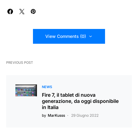
View Comments (0)
PREVIOUS POST
NEWS
Fire 7, il tablet di nuova
generazione, da oggi disponibile
in Italia
by
MarKusss
29 Giugno 2022