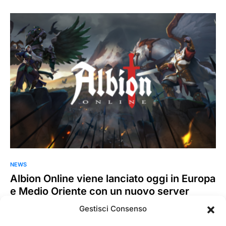
NEWS
Albion Online viene lanciato oggi in Europa
e Medio Oriente con un nuovo server
Albion Online viene lanciato oggi in Europa e nell’area
Gestisci Consenso
MENA, ed è disponibile per PC, Mac, Linux, iOS e Android.