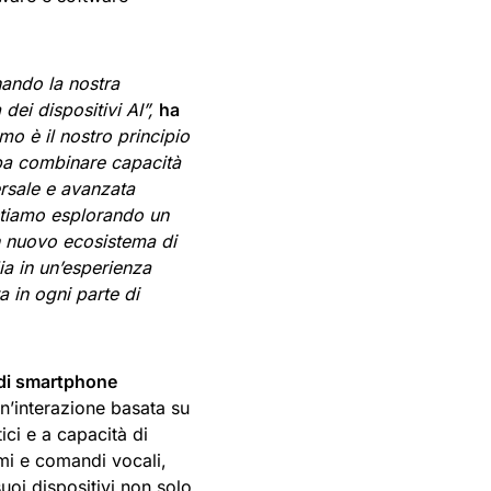
ndo la nostra
dei dispositivi AI”,
ha
mo è il nostro principio
bba combinare capacità
rsale e avanzata
stiamo esplorando un
n nuovo ecosistema di
ia in un’esperienza
 in ogni parte di
di smartphone
’interazione basata su
ici e a capacità di
rmi e comandi vocali,
oi dispositivi non solo