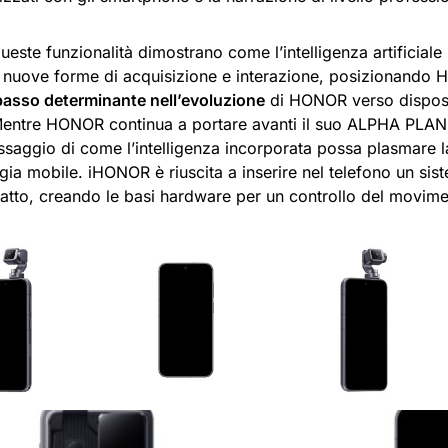
ueste funzionalità dimostrano come l’intelligenza artificial
 nuove forme di acquisizione e interazione, posizionand
asso determinante nell’evoluzione
di HONOR verso dispositi
 Mentre HONOR continua a portare avanti il suo ALPHA PL
assaggio di come l’intelligenza incorporata possa plasmare
ogia mobile. iHONOR è riuscita a inserire nel telefono un s
tto, creando le basi hardware per un controllo del moviment