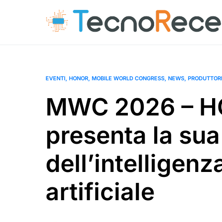
EVENTI
HONOR
MOBILE WORLD CONGRESS
NEWS
PRODUTTOR
MWC 2026 – 
presenta la sua
dell’intelligenz
artificiale