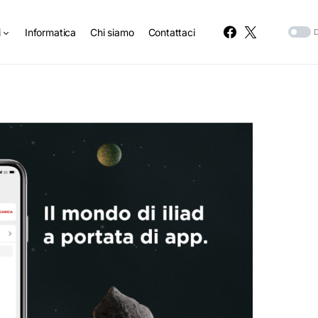
i
Informatica
Chi siamo
Contattaci