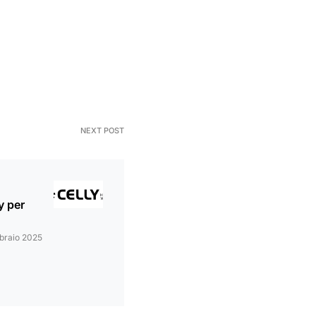
NEXT POST
y per
braio 2025