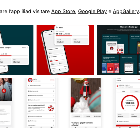
are l’app iliad visitare
App Store
,
Google Play
e
AppGallery