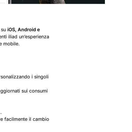
e su
iOS, Android e
enti iliad un’esperienza
te mobile.
rsonalizzando i singoli
ggiornati sui consumi
.
ire facilmente il cambio