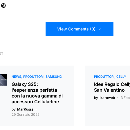
View Comments (0)
ST
NEWS
PRODUTTORI
SAMSUNG
PRODUTTORI
CELLY
Galaxy S25:
Idee Regalo Cell
l’esperienza perfetta
San Valentino
con la nuova gamma di
by
Ikaroweb
3 Feb
accessori Cellularline
by
MarKusss
29 Gennaio 2025