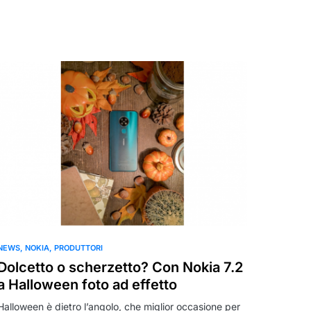
NEWS
NOKIA
PRODUTTORI
Dolcetto o scherzetto? Con Nokia 7.2
a Halloween foto ad effetto
Halloween è dietro l’angolo, che miglior occasione per