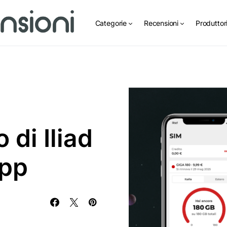
Categorie
Recensioni
Produttor
 di Iliad
App